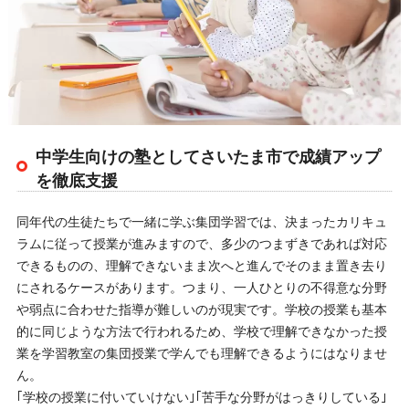
中学生向けの塾としてさいたま市で成績アップ
を徹底支援
同年代の生徒たちで一緒に学ぶ集団学習では、決まったカリキュ
ラムに従って授業が進みますので、多少のつまずきであれば対応
できるものの、理解できないまま次へと進んでそのまま置き去り
にされるケースがあります。つまり、一人ひとりの不得意な分野
や弱点に合わせた指導が難しいのが現実です。学校の授業も基本
的に同じような方法で行われるため、学校で理解できなかった授
業を学習教室の集団授業で学んでも理解できるようにはなりませ
ん。
｢学校の授業に付いていけない｣｢苦手な分野がはっきりしている｣