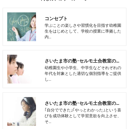
コンセプト
学ぶことの楽しさや習慣化を目指す幼稚園
生をはじめとして、学校の授業に準拠した
内…
さいたま市の塾･セルモ土合教室の口コミ情報
幼稚園生や小学生、中学生などそれぞれの
年代を対象とした適切な個別指導をご提供
し…
さいたま市の塾･セルモ土合教室のお客様の声
｢自分でできた｣｢やっとわかった｣という喜
びを成功体験として学習意欲を向上させ、
そ…