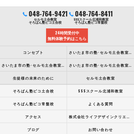
048-764-9421
048-764-8411
セルモ土合教室
SSSスクール北浦和教室
そろばん塾ピコ土合校
そろばん塾ピコ常盤校
24時間受付中
無料体験予約はこちら
コンセプト
さいたま市の塾･セルモ土合教室の口コミ情報
さいたま市の塾･セルモ土合教室の評判
さいたま市の塾･セルモ土合教室のお客様の声
生徒様の未来のために
セルモ土合教室
そろばん塾ピコ土合校
SSSスクール北浦和教室
そろばん塾ピコ常盤校
よくある質問
アクセス
株式会社ライフデザインクリエイト
ブログ
お問い合わせ