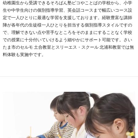
幼稚園生から受講できるそろばん塾ピコやことばの学校から、小学
生や中学生向けの個別指導学習、英会話コースまで幅広いコース設
定で一人ひとりに最適な学習を支援しております。経験豊富な講師
陣が各年代の生徒様一人ひとりを担当する個別指導スタイルですの
で、理解できない点や苦手なところをそのままにすることなく学校
での授業に十分付いていけるよう細やかにサポート可能です。さい
たま市のセルモ 土合教室とスリーエス・スクール 北浦和教室では無
料体験も実施中です。