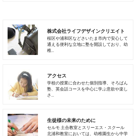
株式会社ライフデザインクリエイト
桜区や浦和区などさいたま市内で安心して
通える便利な立地に塾を開設しており、幼
稚…
アクセス
学校の授業に合わせた個別指導、そろばん
塾、英会話コースを中心に学ぶ意欲や楽し
さ…
生徒様の未来のために
セルモ 土合教室とスリーエス・スクール
北浦和教室においては、幼稚園生から中学