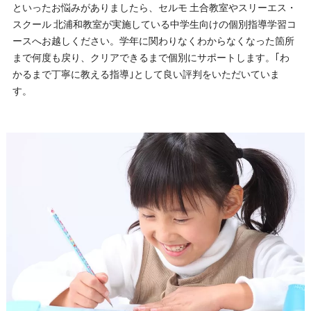
といったお悩みがありましたら、セルモ 土合教室やスリーエス・
スクール 北浦和教室が実施している中学生向けの個別指導学習コ
ースへお越しください。学年に関わりなくわからなくなった箇所
まで何度も戻り、クリアできるまで個別にサポートします。｢わ
かるまで丁寧に教える指導｣として良い評判をいただいていま
す。