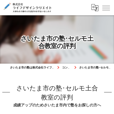
さいたま市の塾･セルモ土
合教室の評判
さいたま市の塾は株式会社ライフデザインクリエイト
コンセプト
さいたま市の塾･セルモ土合教室の評判
さいたま市の塾･セルモ土合
教室の評判
成績アップのためさいたま市内で塾をお探しの方へ