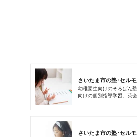
さいたま市の塾･セル
幼稚園生向けのそろばん
向けの個別指導学習、英会
さいたま市の塾･セル