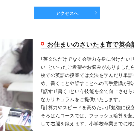
アクセスへ
お住まいのさいたま市で英会
｢英文法だけでなく会話力を身に付けたい
い｣といったご希望やお悩みがありました
校での英語の授業では文法を学んだり単語
め、書くことや話すことへの苦手意識が残っ
｢話す｣｢書く｣という技能を全て向上させ
なカリキュラムをご提供いたします。
｢計算力やスピードを高めたい｣｢勉強に役
そろばんコースでは、フラッシュ暗算を超
して右脳を鍛えます。小学校卒業までに検