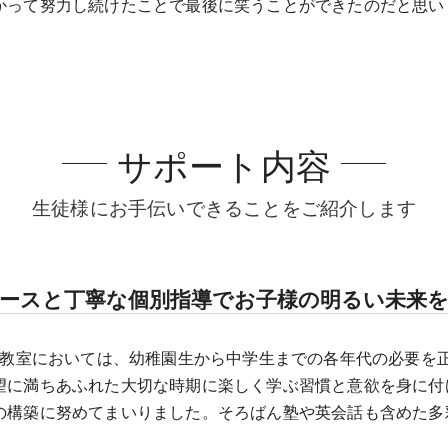
かって努力し続けたことで最後に笑うことができたのだと思い
サポート内容
生徒様にお手伝いできることをご紹介します
ースと丁寧な個別指導でお子様の明るい未来
和教室においては、幼稚園生から中学生までの各年代の必要を
望に満ちあふれた大切な時期に楽しく学ぶ習慣と意欲を身に付
の構築に努めてまいりました。そろばん塾や英会話も含めた多