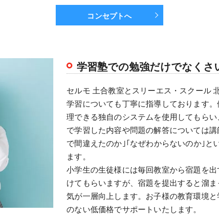
コンセプトへ
学習塾での勉強だけでなくさ
セルモ 土合教室とスリーエス・スクール
学習についても丁寧に指導しております。
理できる独自のシステムを使用してもらい
で学習した内容や問題の解答については講
で間違えたのか｣｢なぜわからないのか｣
ます。
小学生の生徒様には毎回教室から宿題を出
けてもらいますが、宿題を提出すると溜ま
気が一層向上します。お子様の教育環境と
のない低価格でサポートいたします。