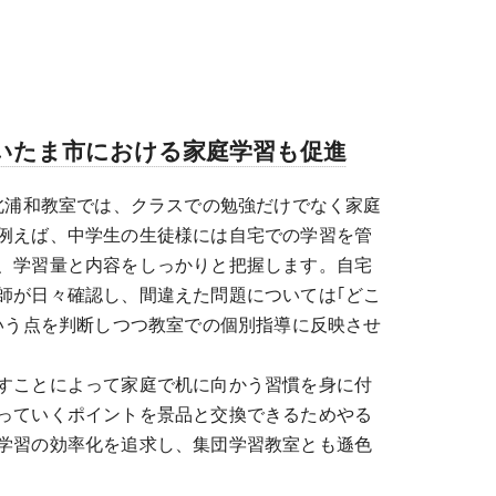
いたま市における家庭学習も促進
 北浦和教室では、クラスでの勉強だけでなく家庭
例えば、中学生の生徒様には自宅での学習を管
、学習量と内容をしっかりと把握します。自宅
師が日々確認し、間違えた問題については｢どこ
という点を判断しつつ教室での個別指導に反映させ
すことによって家庭で机に向かう習慣を身に付
っていくポイントを景品と交換できるためやる
学習の効率化を追求し、集団学習教室とも遜色