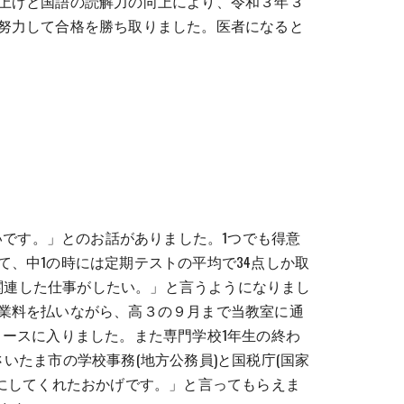
上げと国語の読解力の向上により、令和３年３
努力して合格を勝ち取りました。医者になると
いです。」とのお話がありました。1つでも得意
、中1の時には定期テストの平均で34点しか取
に関連した仕事がしたい。」と言うようになりまし
業料を払いながら、高３の９月まで当教室に通
ースに入りました。また専門学校1年生の終わ
たま市の学校事務(地方公務員)と国税庁(国家
にしてくれたおかげです。」と言ってもらえま