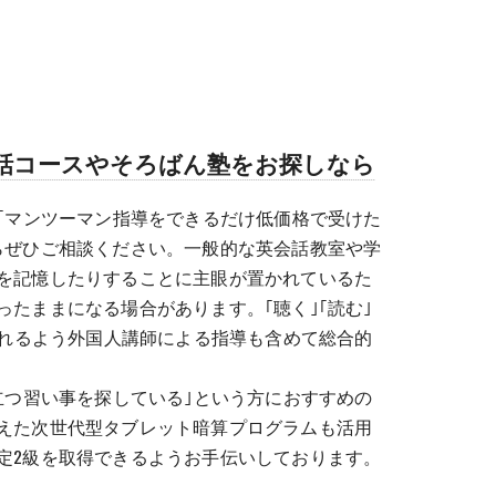
話コースやそろばん塾をお探しなら
｣｢マンツーマン指導をできるだけ低価格で受けた
らぜひご相談ください。一般的な英会話教室や学
を記憶したりすることに主眼が置かれているた
たままになる場合があります。｢聴く｣｢読む｣
られるよう外国人講師による指導も含めて総合的
立つ習い事を探している｣という方におすすめの
えた次世代型タブレット暗算プログラムも活用
定2級を取得できるようお手伝いしております。