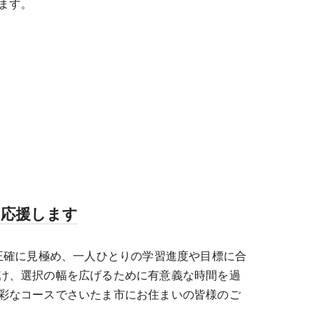
ます。
を応援します
正確に見極め、一人ひとりの学習進度や目標に合
け、選択の幅を広げるために有意義な時間を過
彩なコースでさいたま市にお住まいの皆様のご