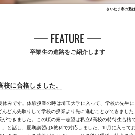
さいたま市の塾
FEATURE
卒業生の進路をご紹介します
高校に合格しました。
の夏休みです。体験授業の時は埼玉大学に入って、学校の先生
んどん先取りして学校の授業より先に進むことができました。
策ができました。この頃の第一志望は私立A高校の特待生合格
」と話し、夏期講習は5教科で対応しました。10月に入って