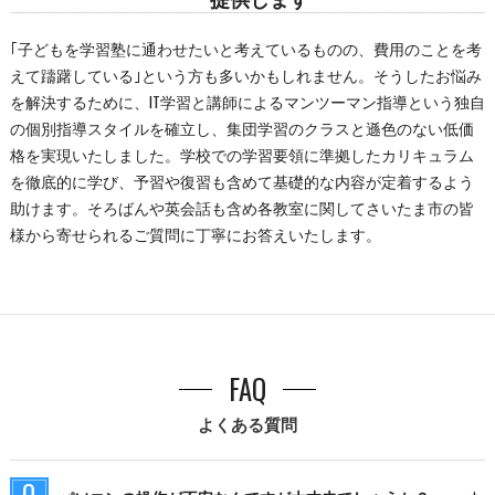
｢子どもを学習塾に通わせたいと考えているものの、費用のことを考
えて躊躇している｣という方も多いかもしれません。そうしたお悩み
を解決するために、IT学習と講師によるマンツーマン指導という独自
の個別指導スタイルを確立し、集団学習のクラスと遜色のない低価
格を実現いたしました。学校での学習要領に準拠したカリキュラム
を徹底的に学び、予習や復習も含めて基礎的な内容が定着するよう
助けます。そろばんや英会話も含め各教室に関してさいたま市の皆
様から寄せられるご質問に丁寧にお答えいたします。
FAQ
よくある質問