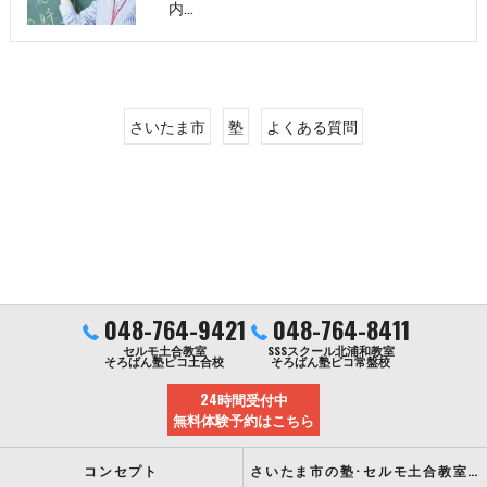
内…
さいたま市
塾
よくある質問
048-764-9421
048-764-8411
セルモ土合教室
SSSスクール北浦和教室
そろばん塾ピコ土合校
そろばん塾ピコ常盤校
24時間受付中
無料体験予約はこちら
コンセプト
さいたま市の塾･セルモ土合教室の口コミ情報