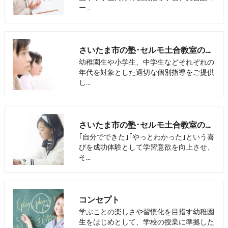
ー…
さいたま市の塾･セルモ土合教室の口コミ情報
幼稚園生や小学生、中学生などそれぞれの
年代を対象とした適切な個別指導をご提供
し…
さいたま市の塾･セルモ土合教室のお客様の声
｢自分でできた｣｢やっとわかった｣という喜
びを成功体験として学習意欲を向上させ、
そ…
コンセプト
学ぶことの楽しさや習慣化を目指す幼稚園
生をはじめとして、学校の授業に準拠した