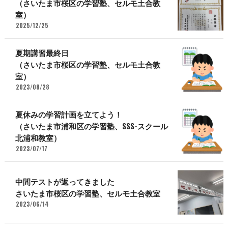
（さいたま市桜区の学習塾、セルモ土合教
室）
2025/12/25
夏期講習最終日
（さいたま市桜区の学習塾、セルモ土合教
室）
2023/08/28
夏休みの学習計画を立てよう！
（さいたま市浦和区の学習塾、SSS-スクール
北浦和教室）
2023/07/17
中間テストが返ってきました
さいたま市桜区の学習塾、セルモ土合教室
2023/06/14