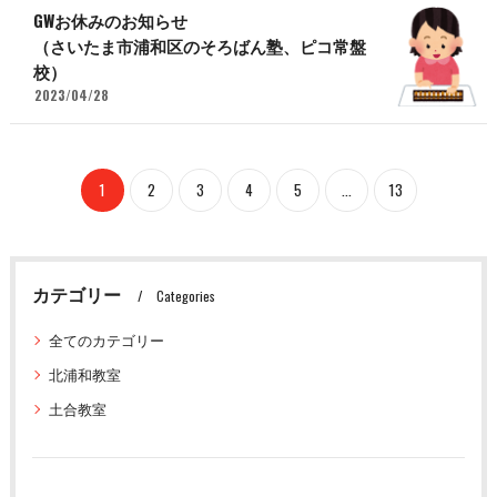
GWお休みのお知らせ
（さいたま市浦和区のそろばん塾、ピコ常盤
校）
2023/04/28
1
2
3
4
5
...
13
カテゴリー
Categories
全てのカテゴリー
北浦和教室
土合教室