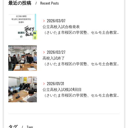
最近の投稿
Recent Posts
2026/03/07
公立高校入試合格発表
（さいたま市桜区の学習塾、セルモ土合教室）
2026/02/27
高校入試終了
（さいたま市桜区の学習塾、セルモ土合教室）
2026/01/31
公立高校入試模試4回目
（さいたま市桜区の学習塾、セルモ土合教室）
タグ
Tags