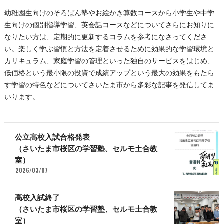
幼稚園生向けのそろばん塾やお絵かき算数コースから小学生や中学
生向けの個別指導学習、英会話コースなどについてさらにお知りに
なりたい方は、定期的に更新するコラムを参考になさってくださ
い。楽しく学ぶ習慣と方法を定着させるために効果的な学習環境と
カリキュラム、家庭学習の管理といった独自のサービスをはじめ、
低価格という最小限の投資で成績アップという最大の効果をもたら
す学習の特色などについてさいたま市から多彩な記事を発信してま
いります。
公立高校入試合格発表
（さいたま市桜区の学習塾、セルモ土合教
室）
2026/03/07
高校入試終了
（さいたま市桜区の学習塾、セルモ土合教
室）