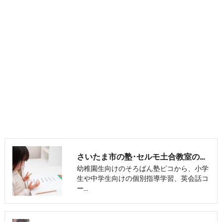
さいたま市の塾･セルモ土合教室の評判
幼稚園生向けのそろばん塾ピコから、小学
生や中学生向けの個別指導学習、英会話コ
ー…