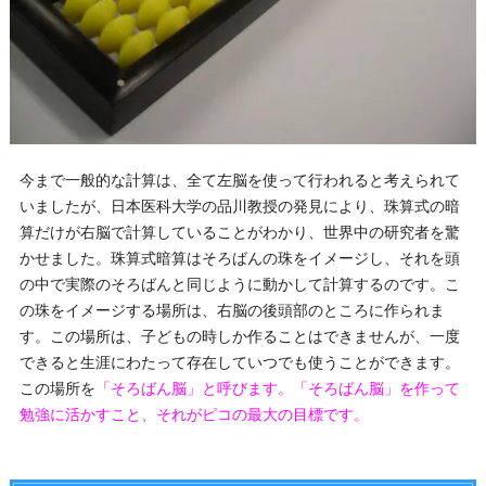
今まで一般的な計算は、全て左脳を使って行われると考えられて
いましたが、日本医科大学の品川教授の発見により、珠算式の暗
算だけが右脳で計算していることがわかり、世界中の研究者を驚
かせました。珠算式暗算はそろばんの珠をイメージし、それを頭
の中で実際のそろばんと同じように動かして計算するのです。こ
の珠をイメージする場所は、右脳の後頭部のところに作られま
す。この場所は、子どもの時しか作ることはできませんが、一度
できると生涯にわたって存在していつでも使うことができます。
この場所を
「そろばん脳」と呼びます。「そろばん脳」を作って
勉強に活かすこと、それがピコの最大の目標です。