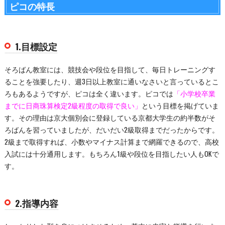
ピコの特長
1.目標設定
そろばん教室には、競技会や段位を目指して、毎日トレーニングす
ることを強要したり、週3日以上教室に通いなさいと言っているとこ
ろもあるようですが、ピコは全く違います。ピコでは
「小学校卒業
までに日商珠算検定2級程度の取得で良い」
という目標を掲げていま
す。その理由は京大個別会に登録している京都大学生の約半数がそ
ろばんを習っていましたが、だいだい2級取得までだったからです。
2級まで取得すれば、小数やマイナス計算まで網羅できるので、高校
入試には十分通用します。もちろん1級や段位を目指したい人もOKで
す。
2.指導内容