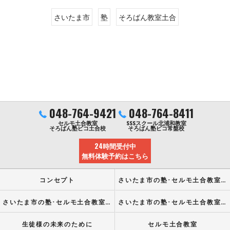
さいたま市
塾
そろばん教室土合
048-764-9421
048-764-8411
セルモ土合教室
SSSスクール北浦和教室
そろばん塾ピコ土合校
そろばん塾ピコ常盤校
24時間受付中
無料体験予約はこちら
コンセプト
さいたま市の塾･セルモ土合教室の口コミ情報
さいたま市の塾･セルモ土合教室の評判
さいたま市の塾･セルモ土合教室のお客様の声
生徒様の未来のために
セルモ土合教室