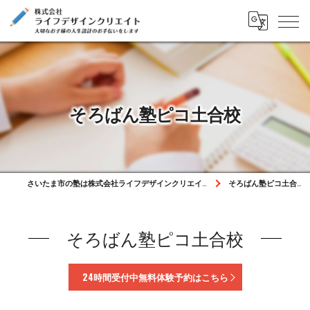
そろばん塾ピコ土合校
さいたま市の塾は株式会社ライフデザインクリエイト
そろばん塾ピコ土合校
そろばん塾ピコ土合校
24時間受付中無料体験予約はこちら