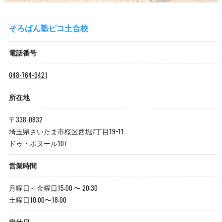
そろばん塾ピコ土合校
電話番号
048-764-9421
所在地
〒338-0832
埼玉県さいたま市桜区西堀7丁目19−11
ドゥ・ボヌール107
営業時間
月曜日～金曜日15:00 〜 20:30
土曜日10:00〜18:00