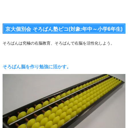
京大個別会 そろばん塾ピコ(対象:年中～小学6年生)
そろばんは究極の右脳教育、そろばんで右脳を活性化しよう。
そろばん脳を作り勉強に活かす。