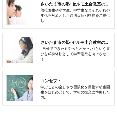
さいたま市の塾･セルモ土合教室の口コミ情報
幼稚園生や小学生、中学生などそれぞれの
年代を対象とした適切な個別指導をご提供
し…
さいたま市の塾･セルモ土合教室のお客様の声
｢自分でできた｣｢やっとわかった｣という喜
びを成功体験として学習意欲を向上させ、
そ…
コンセプト
学ぶことの楽しさや習慣化を目指す幼稚園
生をはじめとして、学校の授業に準拠した
内…