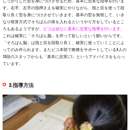
しっかりした型を身につけさせるため、基本に忠実な指導を行いま
す。右手、左手の指押さえを確実にやりながら、指と目を使って段
取り良く型を身につけさせていきます。基本の型を無視して、いき
なり暗算方式でそろばんの珠を入れるというやり方をしているとこ
ろもあるようですが、
ピコは頑なに基本に忠実な指導を行います。
これは確実に「そろばん脳」を作って欲しいという願いからです。
「そろばん脳」は指と目を段取り良く、確実に使っていくことによ
ってのみ作られます。またピコ本部で教務をサポートしている4人の
10段のスタッフからも「基本に忠実に!」というアドバイスをもらっ
ています。
3.指導方法