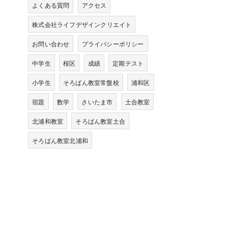
よくある質問
アクセス
株式会社ライフデザインクリエイト
お問い合わせ
プライバシーポリシー
中学生
桜区
成績
定期テスト
小学生
そろばん教室常盤校
浦和区
宿題
数学
さいたま市
土合教室
北浦和教室
そろばん教室土合
そろばん教室北浦和