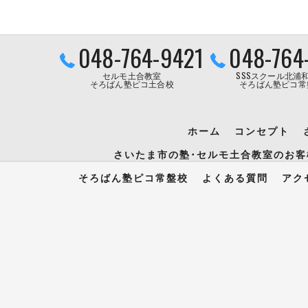
048-764-9421
048-764
セルモ土合教室
SSSスクール北浦
そろばん塾ピコ土合校
そろばん塾ピコ常
ホーム
コンセプト
さいたま市の塾･セルモ土合教室のお客
そろばん塾ピコ常盤校
よくある質問
アク