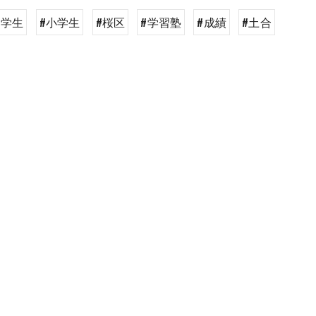
中学生
#小学生
#桜区
#学習塾
#成績
#土合