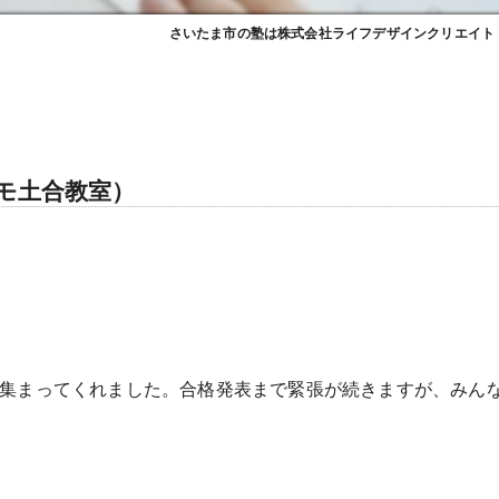
さいたま市の塾は株式会社ライフデザインクリエイト
モ土合教室）
。
に集まってくれました。合格発表まで緊張が続きますが、みん