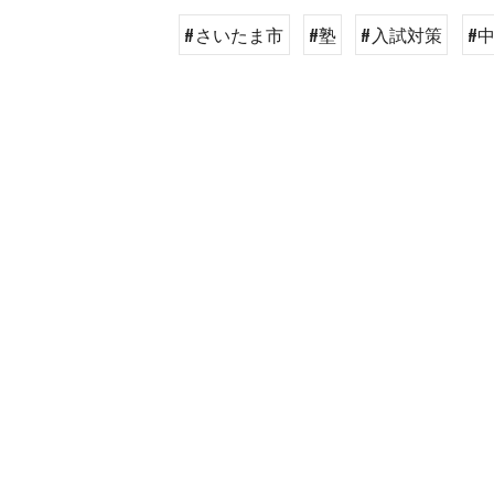
#さいたま市
#塾
#入試対策
#