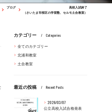
ブログ
高校入試終了
（さいたま市桜区の学習塾、セルモ土合教室）
カテゴリー
Categories
全てのカテゴリー
北浦和教室
土合教室
最近の投稿
な
Recent Posts
2026/03/07
公立高校入試合格発表