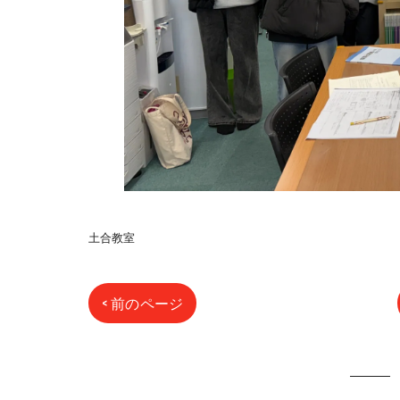
土合教室
< 前のページ