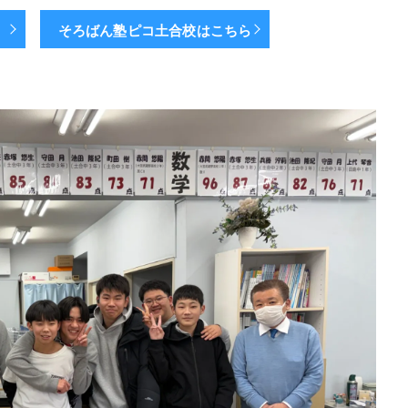
ら
そろばん塾ピコ土合校はこちら