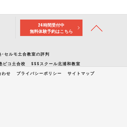
24時間受付中
無料体験予約はこちら
塾･セルモ土合教室の評判
塾ピコ土合校
SSSスクール北浦和教室
合わせ
プライバシーポリシー
サイトマップ