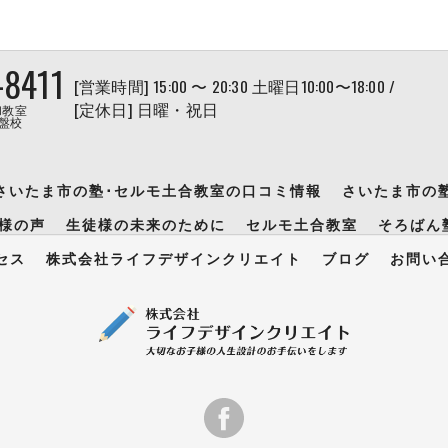
-8411
[営業時間] 15:00 〜 20:30 土曜日10:00〜18:00 /
[定休日] 日曜・祝日
和教室
盤校
さいたま市の塾･セルモ土合教室の口コミ情報
さいたま市の
様の声
生徒様の未来のために
セルモ土合教室
そろばん
セス
株式会社ライフデザインクリエイト
ブログ
お問い