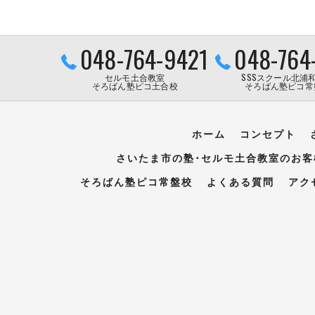
048-764-9421
048-764
セルモ土合教室
SSSスクール北浦
そろばん塾ピコ土合校
そろばん塾ピコ常
ホーム
コンセプト
さいたま市の塾･セルモ土合教室のお客
そろばん塾ピコ常盤校
よくある質問
アク