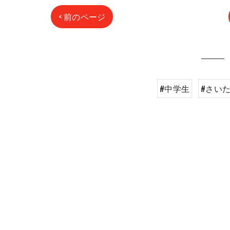
< 前のページ
#中学生
#さい