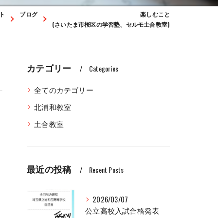
ト
ブログ
楽しむこと
(さいたま市桜区の学習塾、セルモ土合教室)
カテゴリー
Categories
全てのカテゴリー
北浦和教室
土合教室
最近の投稿
。
Recent Posts
2026/03/07
公立高校入試合格発表