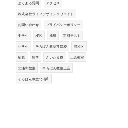
よくある質問
アクセス
株式会社ライフデザインクリエイト
お問い合わせ
プライバシーポリシー
中学生
桜区
成績
定期テスト
小学生
そろばん教室常盤校
浦和区
宿題
数学
さいたま市
土合教室
北浦和教室
そろばん教室土合
そろばん教室北浦和