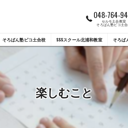
048-764-94
セルモ土合教室
そろばん塾ピコ土合
そろばん塾ピコ土合校
SSSスクール北浦和教室
そろば
楽しむこと