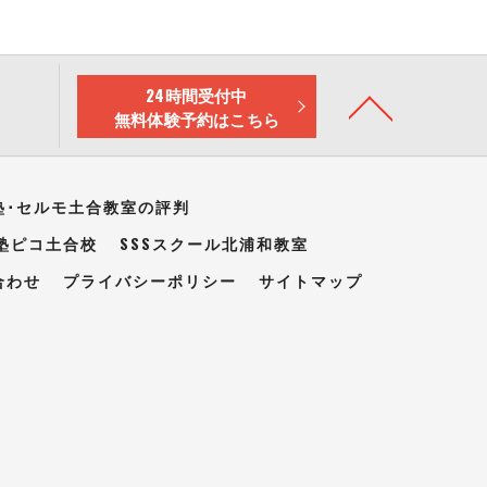
24時間受付中
無料体験予約はこちら
塾･セルモ土合教室の評判
塾ピコ土合校
SSSスクール北浦和教室
合わせ
プライバシーポリシー
サイトマップ