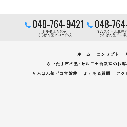
048-764-9421
048-764
セルモ土合教室
SSSスクール北浦
そろばん塾ピコ土合校
そろばん塾ピコ常
ホーム
コンセプト
さいたま市の塾･セルモ土合教室のお客
そろばん塾ピコ常盤校
よくある質問
アク