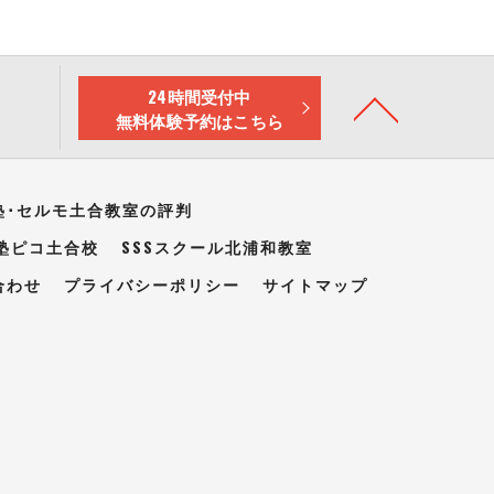
24時間受付中
無料体験予約はこちら
塾･セルモ土合教室の評判
塾ピコ土合校
SSSスクール北浦和教室
合わせ
プライバシーポリシー
サイトマップ