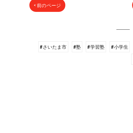
< 前のページ
#さいたま市
#塾
#学習塾
#小学生