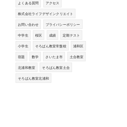
よくある質問
アクセス
株式会社ライフデザインクリエイト
お問い合わせ
プライバシーポリシー
中学生
桜区
成績
定期テスト
小学生
そろばん教室常盤校
浦和区
宿題
数学
さいたま市
土合教室
北浦和教室
そろばん教室土合
そろばん教室北浦和