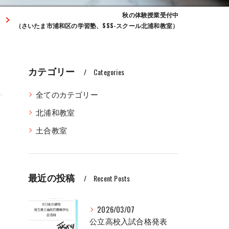
秋の体験授業受付中
（さいたま市浦和区の学習塾、SSS-スクール北浦和教室）
カテゴリー
Categories
全てのカテゴリー
北浦和教室
土合教室
最近の投稿
Recent Posts
2026/03/07
公立高校入試合格発表