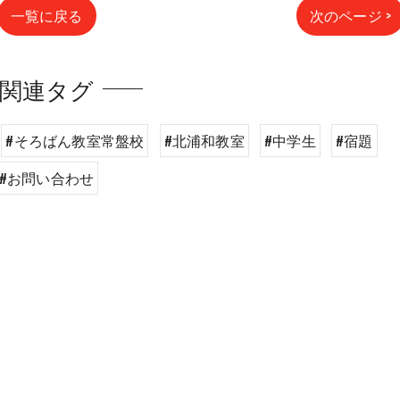
一覧に戻る
次のページ >
関連タグ
#そろばん教室常盤校
#北浦和教室
#中学生
#宿題
#お問い合わせ