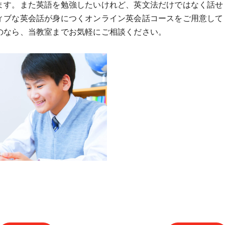
ます。また英語を勉強したいけれど、英文法だけではなく話せ
ィブな英会話が身につくオンライン英会話コースをご用意して
のなら、当教室までお気軽にご相談ください。