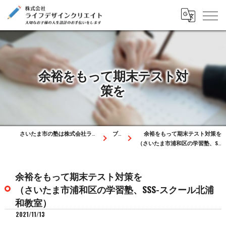
余裕をもって期末テスト対
策を
さいたま市の塾は株式会社ライフデザインクリエイト
ブログ
余裕をもって期末テスト対策を
（さいたま市浦和区の学習塾、SSS-スクール北浦和教室）
余裕をもって期末テスト対策を
（さいたま市浦和区の学習塾、SSS-スクール北浦
和教室）
2021/11/13