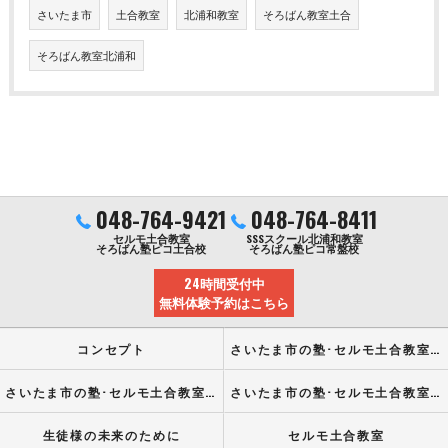
さいたま市
土合教室
北浦和教室
そろばん教室土合
そろばん教室北浦和
048-764-9421
048-764-8411
セルモ土合教室
SSSスクール北浦和教室
そろばん塾ピコ土合校
そろばん塾ピコ常盤校
24時間受付中
無料体験予約はこちら
コンセプト
さいたま市の塾･セルモ土合教室の口コミ情報
さいたま市の塾･セルモ土合教室の評判
さいたま市の塾･セルモ土合教室のお客様の声
生徒様の未来のために
セルモ土合教室