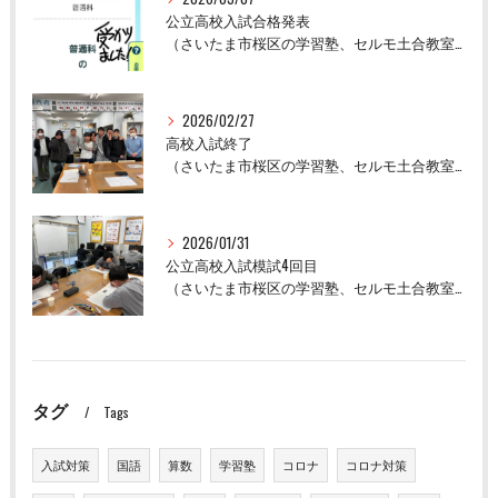
公立高校入試合格発表
（さいたま市桜区の学習塾、セルモ土合教室）
2026/02/27
高校入試終了
（さいたま市桜区の学習塾、セルモ土合教室）
2026/01/31
公立高校入試模試4回目
（さいたま市桜区の学習塾、セルモ土合教室）
タグ
Tags
入試対策
国語
算数
学習塾
コロナ
コロナ対策