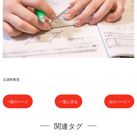
北浦和教室
< 前のページ
一覧に戻る
次のページ >
関連タグ