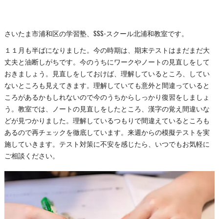
さいたま市浦和区の学習塾、SSS-スクール北浦和教室です。
１１月も半ばになりました。今の時期は、期末テストはまだまだ大
丈夫と油断しがちです。今のうちにワークやノートの見直しをして
おきましょう。見直しをしておけば、理解しているところ、してい
ないところも見えてきます。理解していても意外と間違っていると
ころがあるかもしれないので今のうちからしっかり復習をしましょ
う。教室では、ノートの見直しをしたところ、漢字の覚え間違いな
どが見つかりました。理解しているつもりで間違えているところも
あるので再チェックを徹底しています。来週からの模擬テストを実
施していきます。テスト対策に不安を感じたら、いつでもお気軽に
ご相談ください。