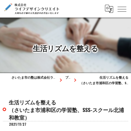
生活リズムを整える
さいたま市の塾は株式会社ライフデザインクリエイト
ブログ
生活リズムを整える
（さいたま市浦和区の学習塾、SSS-スクール北浦和教室）
生活リズムを整える
（さいたま市浦和区の学習塾、SSS-スクール北浦
和教室）
2021/11/27