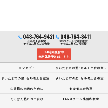
048-764-9421
048-764-8411
セルモ土合教室
SSSスクール北浦和教室
そろばん塾ピコ土合校
そろばん塾ピコ常盤校
24時間受付中
無料体験予約はこちら
コンセプト
さいたま市の塾･セルモ土合教室の口コミ情報
さいたま市の塾･セルモ土合教室の評判
さいたま市の塾･セルモ土合教室のお客様の声
生徒様の未来のために
セルモ土合教室
そろばん塾ピコ土合校
SSSスクール北浦和教室