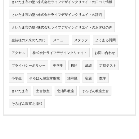
さいたま市の塾･株式会社ライフデザインクリエイトの口コミ情報
さいたま市の塾･株式会社ライフデザインクリエイトの評判
さいたま市の塾･株式会社ライフデザインクリエイトのお客様の声
生徒様の未来のために
メニュー
スタッフ
よくある質問
アクセス
株式会社ライフデザインクリエイト
お問い合わせ
プライバシーポリシー
中学生
桜区
成績
定期テスト
小学生
そろばん教室常盤校
浦和区
宿題
数学
さいたま市
土合教室
北浦和教室
そろばん教室土合
そろばん教室北浦和