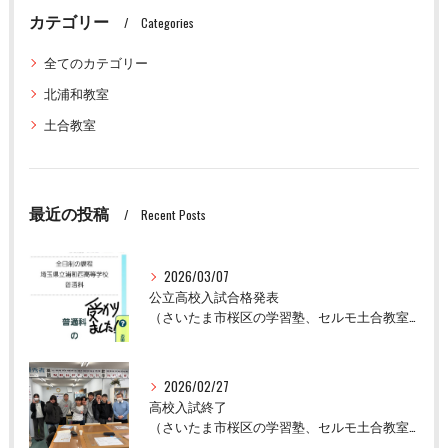
カテゴリー
Categories
全てのカテゴリー
北浦和教室
土合教室
最近の投稿
Recent Posts
2026/03/07
公立高校入試合格発表
（さいたま市桜区の学習塾、セルモ土合教室）
2026/02/27
高校入試終了
（さいたま市桜区の学習塾、セルモ土合教室）