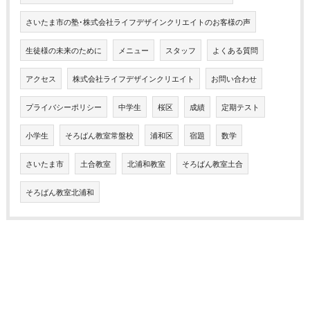
さいたま市の塾･株式会社ライフデザインクリエイトのお客様の声
生徒様の未来のために
メニュー
スタッフ
よくある質問
アクセス
株式会社ライフデザインクリエイト
お問い合わせ
プライバシーポリシー
中学生
桜区
成績
定期テスト
小学生
そろばん教室常盤校
浦和区
宿題
数学
さいたま市
土合教室
北浦和教室
そろばん教室土合
そろばん教室北浦和