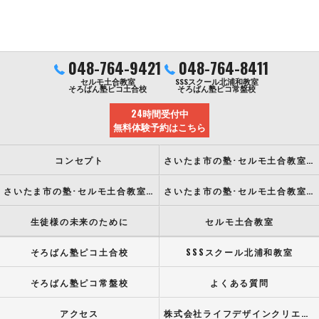
048-764-9421
048-764-8411
セルモ土合教室
SSSスクール北浦和教室
そろばん塾ピコ土合校
そろばん塾ピコ常盤校
24時間受付中
無料体験予約はこちら
コンセプト
さいたま市の塾･セルモ土合教室の口コミ情報
さいたま市の塾･セルモ土合教室の評判
さいたま市の塾･セルモ土合教室のお客様の声
生徒様の未来のために
セルモ土合教室
そろばん塾ピコ土合校
SSSスクール北浦和教室
そろばん塾ピコ常盤校
よくある質問
アクセス
株式会社ライフデザインクリエイト