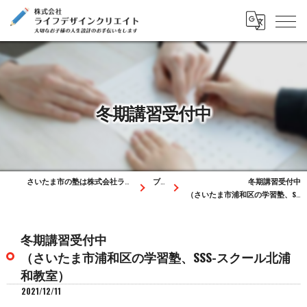
冬期講習受付中
さいたま市の塾は株式会社ライフデザインクリエイト
ブログ
冬期講習受付中
（さいたま市浦和区の学習塾、SSS-スクール北浦和教室）
冬期講習受付中
（さいたま市浦和区の学習塾、SSS-スクール北浦
和教室）
2021/12/11