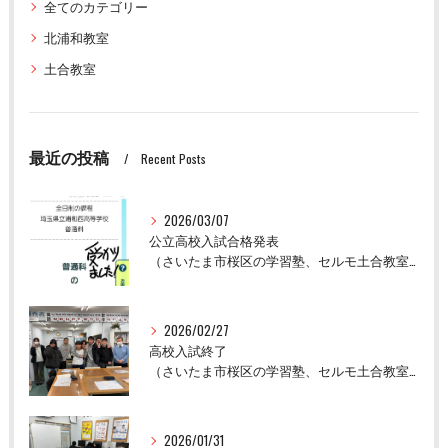
全てのカテゴリー
北浦和教室
土合教室
最近の投稿
Recent Posts
2026/03/07
公立高校入試合格発表
（さいたま市桜区の学習塾、セルモ土合教室）
2026/02/27
高校入試終了
（さいたま市桜区の学習塾、セルモ土合教室）
2026/01/31