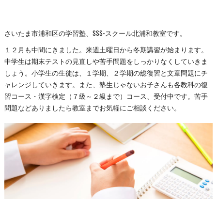
さいたま市浦和区の学習塾、SSS-スクール北浦和教室です。
１２月も中間にきました。来週土曜日から冬期講習が始まります。
中学生は期末テストの見直しや苦手問題をしっかりなくしていきま
しょう。小学生の生徒は、１学期、２学期の総復習と文章問題にチ
ャレンジしていきます。また、塾生じゃないお子さんも各教科の復
習コース・漢字検定（７級～２級まで）コース、受付中です。苦手
問題などありましたら教室までお気軽にご相談ください。