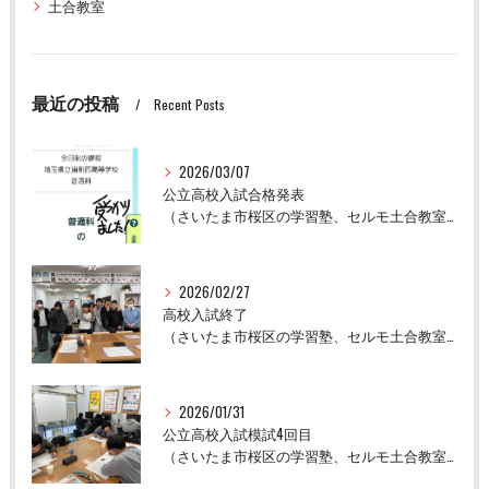
土合教室
最近の投稿
Recent Posts
2026/03/07
公立高校入試合格発表
（さいたま市桜区の学習塾、セルモ土合教室）
2026/02/27
高校入試終了
（さいたま市桜区の学習塾、セルモ土合教室）
2026/01/31
公立高校入試模試4回目
（さいたま市桜区の学習塾、セルモ土合教室）