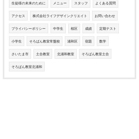
生徒様の未来のために
メニュー
スタッフ
よくある質問
アクセス
株式会社ライフデザインクリエイト
お問い合わせ
プライバシーポリシー
中学生
桜区
成績
定期テスト
小学生
そろばん教室常盤校
浦和区
宿題
数学
さいたま市
土合教室
北浦和教室
そろばん教室土合
そろばん教室北浦和