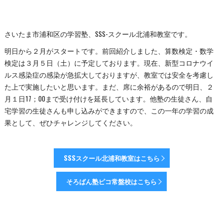
さいたま市浦和区の学習塾、SSS-スクール北浦和教室です。
明日から２月がスタートです。前回紹介しました、算数検定・数学
検定は３月５日（土）に予定しております。現在、新型コロナウイ
ルス感染症の感染が急拡大しておりますが、教室では安全を考慮し
た上で実施したいと思います。まだ、席に余裕があるので明日、２
月１日17；00まで受け付けを延長しています。他塾の生徒さん、自
宅学習の生徒さんも申し込みができますので、この一年の学習の成
果として、ぜひチャレンジしてください。
SSSスクール北浦和教室はこちら
そろばん塾ピコ常盤校はこちら