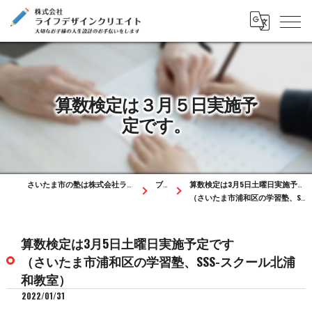
算数検定は３月５日実施予
定です。
さいたま市の塾は株式会社ライフデザインクリエイト
ブログ
算数検定は3月5日土曜日実施予定です
（さいたま市浦和区の学習塾、SSS-スクール北浦和教室）
算数検定は3月5日土曜日実施予定です
（さいたま市浦和区の学習塾、SSS-スクール北浦
和教室）
2022/01/31