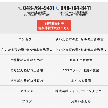
048-764-9421
048-764-8411
セルモ土合教室
SSSスクール北浦和教室
そろばん塾ピコ土合校
そろばん塾ピコ常盤校
24時間受付中
無料体験予約はこちら
コンセプト
さいたま市の塾･セルモ土合教室の口コミ情報
さいたま市の塾･セルモ土合教室の評判
さいたま市の塾･セルモ土合教室のお客様の声
生徒様の未来のために
セルモ土合教室
そろばん塾ピコ土合校
SSSスクール北浦和教室
そろばん塾ピコ常盤校
よくある質問
アクセス
株式会社ライフデザインクリエイト
ブログ
お問い合わせ