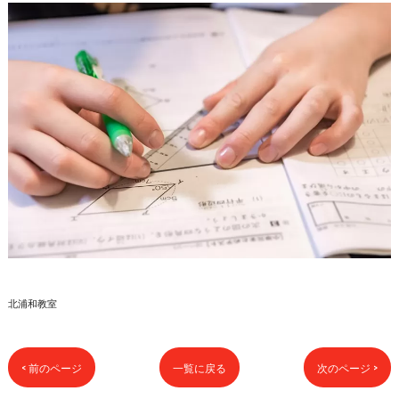
北浦和教室
< 前のページ
一覧に戻る
次のページ >