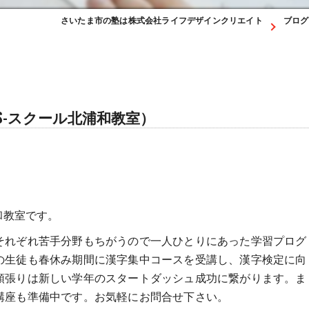
さいたま市の塾は株式会社ライフデザインクリエイト
ブログ
S-スクール北浦和教室）
和教室です。
それぞれ苦手分野もちがうので一人ひとりにあった学習プログ
の生徒も春休み期間に漢字集中コースを受講し、漢字検定に向
頑張りは新しい学年のスタートダッシュ成功に繋がります。ま
講座も準備中です。お気軽にお問合せ下さい。