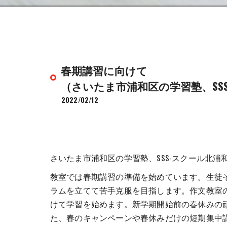
春期講習に向けて
（さいたま市浦和区の学習塾、SS
2022/02/12
さいたま市浦和区の学習塾、SSS-スクール北浦
教室では春期講習の準備を始めています。生徒
ラムを立てて苦手克服を目指します。作文教室
けて学習を始めます。新学期開始前の春休みの
た、春のキャンペーンや春休みだけの短期集中