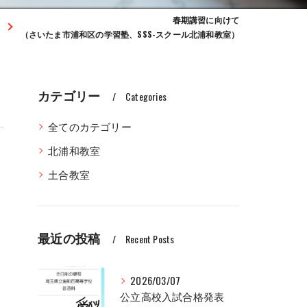
春期講習に向けて
（さいたま市浦和区の学習塾、SSS-スクール北浦和教室）
カテゴリー
Categories
全てのカテゴリー
北浦和教室
土合教室
最近の投稿
Recent Posts
2026/03/07
公立高校入試合格発表