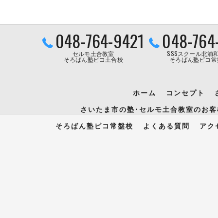
048-764-9421
048-764
セルモ土合教室
SSSスクール北浦
そろばん塾ピコ土合校
そろばん塾ピコ常
ホーム
コンセプト
さいたま市の塾･セルモ土合教室のお客
そろばん塾ピコ常盤校
よくある質問
アク