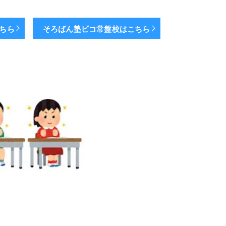
こちら
そろばん塾ピコ常盤校はこちら