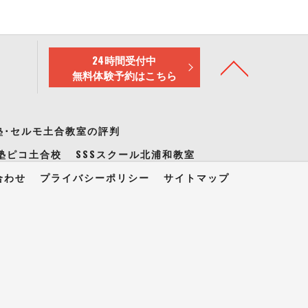
24時間受付中
無料体験予約はこちら
塾･セルモ土合教室の評判
塾ピコ土合校
SSSスクール北浦和教室
合わせ
プライバシーポリシー
サイトマップ