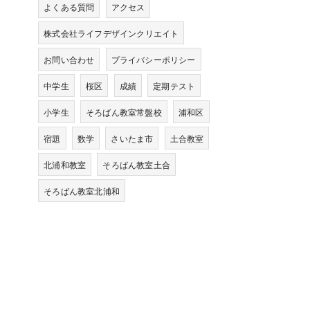
よくある質問
アクセス
株式会社ライフデザインクリエイト
お問い合わせ
プライバシーポリシー
中学生
桜区
成績
定期テスト
小学生
そろばん教室常盤校
浦和区
宿題
数学
さいたま市
土合教室
北浦和教室
そろばん教室土合
そろばん教室北浦和