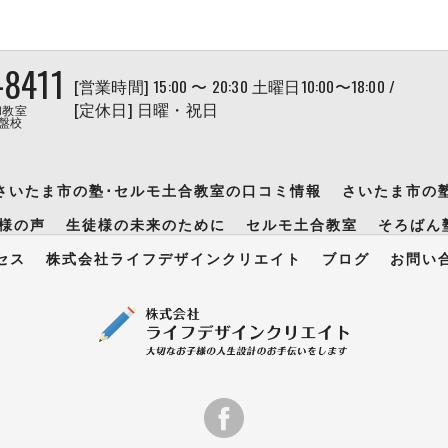
-8411
[営業時間] 15:00 〜 20:30 土曜日10:00〜18:00 /
[定休日] 日曜・祝日
和教室
盤校
さいたま市の塾･セルモ土合教室の口コミ情報
さいたま市の
様の声
生徒様の未来のために
セルモ土合教室
そろばん
セス
株式会社ライフデザインクリエイト
ブログ
お問い