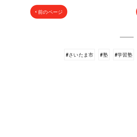
< 前のページ
#さいたま市
#塾
#学習塾