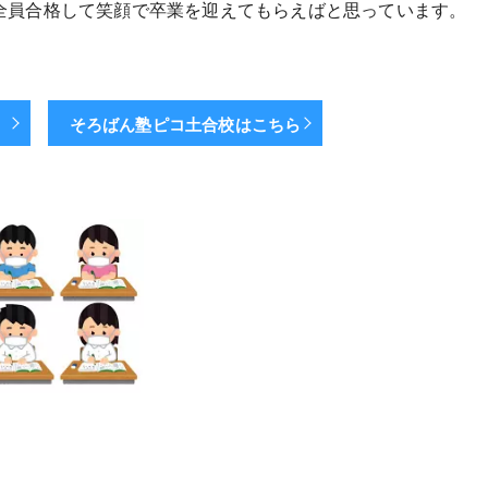
全員合格して笑顔で卒業を迎えてもらえばと思っています。
ら
そろばん塾ピコ土合校はこちら