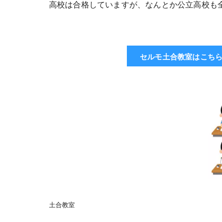
高校は合格していますが、なんとか公立高校も
セルモ土合教室はこち
土合教室