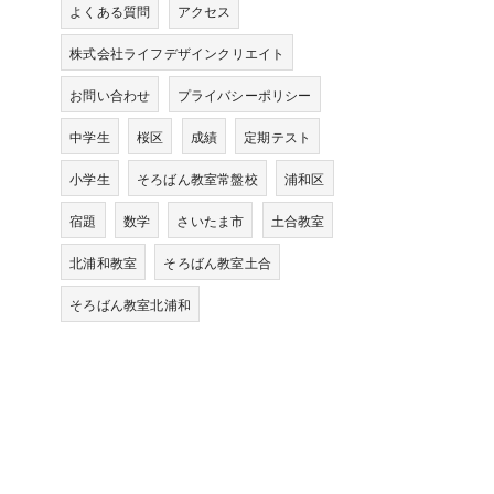
よくある質問
アクセス
株式会社ライフデザインクリエイト
お問い合わせ
プライバシーポリシー
中学生
桜区
成績
定期テスト
小学生
そろばん教室常盤校
浦和区
宿題
数学
さいたま市
土合教室
北浦和教室
そろばん教室土合
そろばん教室北浦和