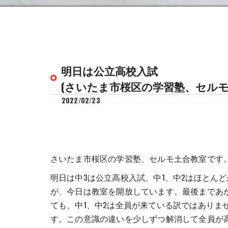
明日は公立高校入試
(さいたま市桜区の学習塾、セルモ
2022/02/23
さいたま市桜区の学習塾、セルモ土合教室です
明日は中3は公立高校入試、中1、中2はほとん
が、今日は教室を開放しています。最後まであ
ても、中1、中2は全員が来ている訳ではありま
す。この意識の違いを少しずつ解消して全員が