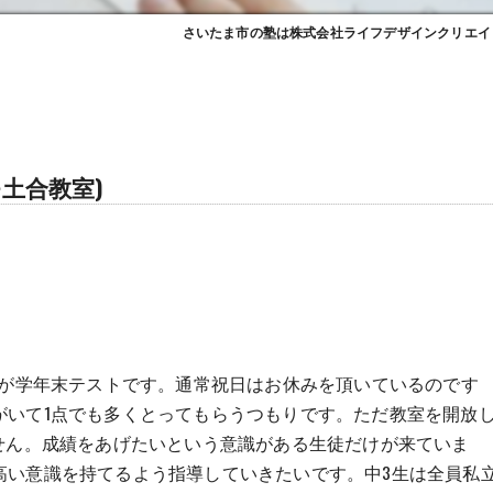
さいたま市の塾は株式会社ライフデザインクリエイ
土合教室)
。
どが学年末テストです。通常祝日はお休みを頂いているのです
がいて1点でも多くとってもらうつもりです。ただ教室を開放
せん。成績をあげたいという意識がある生徒だけが来ていま
高い意識を持てるよう指導していきたいです。中3生は全員私