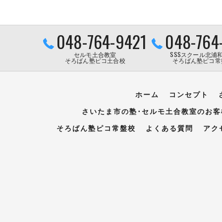
048-764-9421
048-764
セルモ土合教室
SSSスクール北浦
そろばん塾ピコ土合校
そろばん塾ピコ常
ホーム
コンセプト
さいたま市の塾･セルモ土合教室のお客
そろばん塾ピコ常盤校
よくある質問
アク