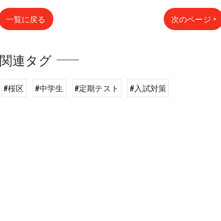
一覧に戻る
次のページ >
関連タグ
#桜区
#中学生
#定期テスト
#入試対策