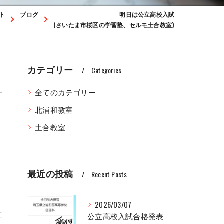
ト
ブログ
明日は公立高校入試
(さいたま市桜区の学習塾、セルモ土合教室)
カテゴリー
Categories
全てのカテゴリー
北浦和教室
土合教室
最近の投稿
Recent Posts
し
2026/03/07
立
公立高校入試合格発表