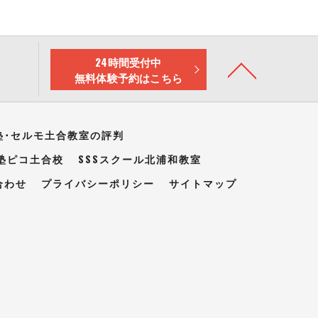
24時間受付中
無料体験予約はこちら
塾･セルモ土合教室の評判
塾ピコ土合校
SSSスクール北浦和教室
合わせ
プライバシーポリシー
サイトマップ