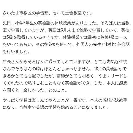
さいたま市桜区の学習塾、セルモ土合教室です。
先日、小学5年生の英会話の体験授業がありました。そろばんは当教
室で学習していますが、英語は3月末まで他塾で学習していて、英検
は5級を取得しているそうです。体験授業では最初に英検4級コース
をやってもらい、その後Skypを使って、外国人の先生と1対1で英会話
を行いました。
年長さんからそろばんに通ってくれていますが、とても内気な生徒
さんでそろばんの時はほとんどしゃべりません。1対1の英会話がで
きるかとても心配でしたが、講師がとても明るく、うまくリードし
てくれたので黙りこむこともなく英会話ができました。本人に感想
を聞くと「楽しかった」とのこと。
やっぱり学習は楽しんでやることが一番です。本人の感想が決め手
になり、当教室で英語の学習を始めることになりました。