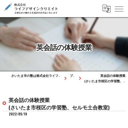
英会話の体験授業
さいたま市の塾は株式会社ライフデザインクリエイト
ブログ
英会話の体験授業
(さいたま市桜区の学習塾、セルモ土合教室)
英会話の体験授業
(さいたま市桜区の学習塾、セルモ土合教室)
2022/05/19