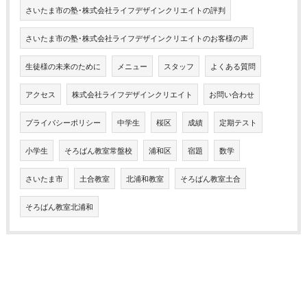
さいたま市の塾･株式会社ライフデザインクリエイトの評判
さいたま市の塾･株式会社ライフデザインクリエイトのお客様の声
生徒様の未来のために
メニュー
スタッフ
よくある質問
アクセス
株式会社ライフデザインクリエイト
お問い合わせ
プライバシーポリシー
中学生
桜区
成績
定期テスト
小学生
そろばん教室常盤校
浦和区
宿題
数学
さいたま市
土合教室
北浦和教室
そろばん教室土合
そろばん教室北浦和