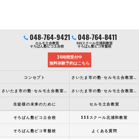
048-764-9421
048-764-8411
セルモ土合教室
SSSスクール北浦和教室
そろばん塾ピコ土合校
そろばん塾ピコ常盤校
24時間受付中
無料体験予約はこちら
コンセプト
さいたま市の塾･セルモ土合教室の口コミ情報
さいたま市の塾･セルモ土合教室の評判
さいたま市の塾･セルモ土合教室のお客様の声
生徒様の未来のために
セルモ土合教室
そろばん塾ピコ土合校
SSSスクール北浦和教室
そろばん塾ピコ常盤校
よくある質問