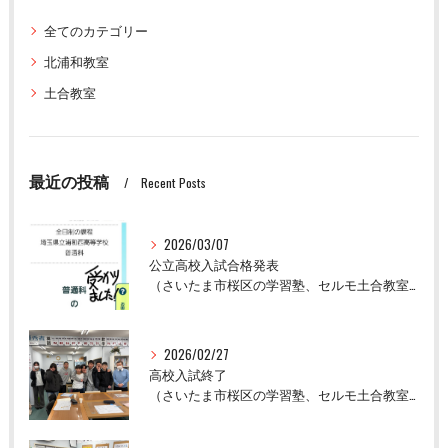
全てのカテゴリー
北浦和教室
土合教室
最近の投稿
Recent Posts
2026/03/07
公立高校入試合格発表
（さいたま市桜区の学習塾、セルモ土合教室）
2026/02/27
高校入試終了
（さいたま市桜区の学習塾、セルモ土合教室）