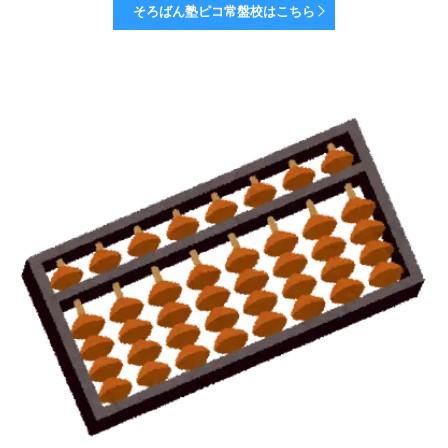
そろばん塾ピコ常盤校はこちら