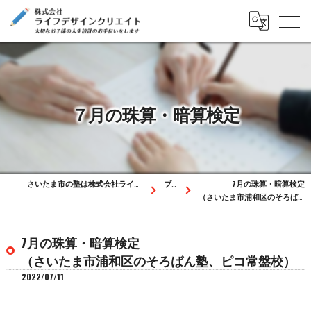
７月の珠算・暗算検定
さいたま市の塾は株式会社ライフデザインクリエイト
ブログ
7月の珠算・暗算検定
（さいたま市浦和区のそろばん塾、ピコ常盤校）
7月の珠算・暗算検定
（さいたま市浦和区のそろばん塾、ピコ常盤校）
2022/07/11