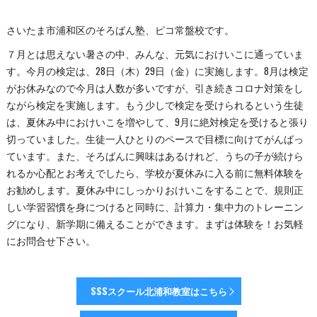
さいたま市浦和区のそろばん塾、ピコ常盤校です。
７月とは思えない暑さの中、みんな、元気におけいこに通っていま
す。今月の検定は、28日（木）29日（金）に実施します。8月は検定
がお休みなので今月は人数が多いですが、引き続きコロナ対策をし
ながら検定を実施します。もう少しで検定を受けられるという生徒
は、夏休み中におけいこを増やして、9月に絶対検定を受けると張り
切っていました。生徒一人ひとりのペースで目標に向けてがんばっ
ています。また、そろばんに興味はあるけれど、うちの子が続けら
れるか心配とお考えでしたら、学校が夏休みに入る前に無料体験を
お勧めします。夏休み中にしっかりおけいこをすることで、規則正
しい学習習慣を身につけると同時に、計算力・集中力のトレーニン
グになり、新学期に備えることができます。まずは体験を！お気軽
にお問合せ下さい。
SSSスクール北浦和教室はこちら