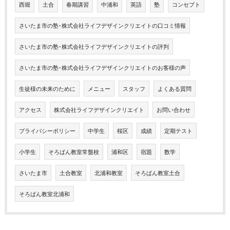
西堀
土合
春期講習
中浦和
英語
塾
コンセプト
さいたま市の塾･株式会社ライフデザインクリエイトの口コミ情報
さいたま市の塾･株式会社ライフデザインクリエイトの評判
さいたま市の塾･株式会社ライフデザインクリエイトのお客様の声
生徒様の未来のために
メニュー
スタッフ
よくある質問
アクセス
株式会社ライフデザインクリエイト
お問い合わせ
プライバシーポリシー
中学生
桜区
成績
定期テスト
小学生
そろばん教室常盤校
浦和区
宿題
数学
さいたま市
土合教室
北浦和教室
そろばん教室土合
そろばん教室北浦和