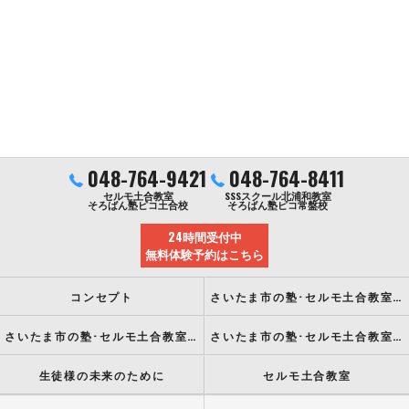
048-764-9421
048-764-8411
セルモ土合教室
SSSスクール北浦和教室
そろばん塾ピコ土合校
そろばん塾ピコ常盤校
24時間受付中
無料体験予約はこちら
コンセプト
さいたま市の塾･セルモ土合教室の口コミ情報
さいたま市の塾･セルモ土合教室の評判
さいたま市の塾･セルモ土合教室のお客様の声
生徒様の未来のために
セルモ土合教室