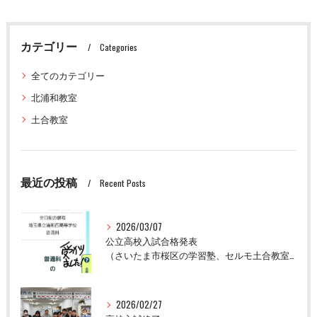
カテゴリー
Categories
全てのカテゴリー
北浦和教室
土合教室
最近の投稿
Recent Posts
2026/03/07
公立高校入試合格発表
（さいたま市桜区の学習塾、セルモ土合教室）
2026/02/27