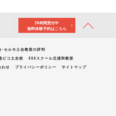
24時間受付中
無料体験予約はこちら
塾･セルモ土合教室の評判
塾ピコ土合校
SSSスクール北浦和教室
合わせ
プライバシーポリシー
サイトマップ