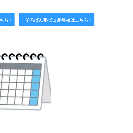
こちら
そろばん塾ピコ常盤校はこちら