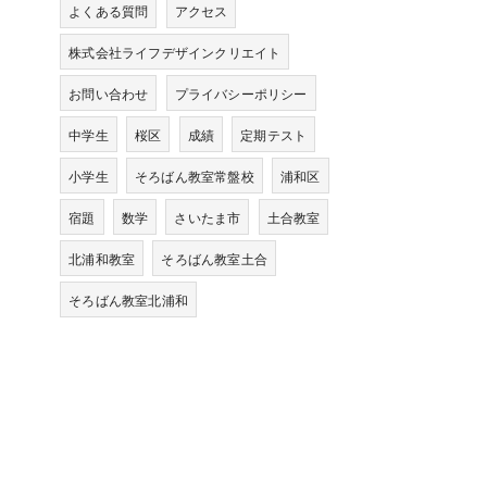
よくある質問
アクセス
株式会社ライフデザインクリエイト
お問い合わせ
プライバシーポリシー
中学生
桜区
成績
定期テスト
小学生
そろばん教室常盤校
浦和区
宿題
数学
さいたま市
土合教室
北浦和教室
そろばん教室土合
そろばん教室北浦和