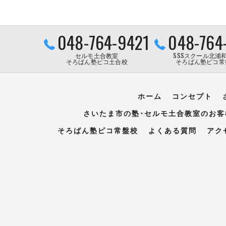
048-764-9421
048-764
セルモ土合教室
SSSスクール北浦
そろばん塾ピコ土合校
そろばん塾ピコ常
ホーム
コンセプト
さいたま市の塾･セルモ土合教室のお客
そろばん塾ピコ常盤校
よくある質問
アク