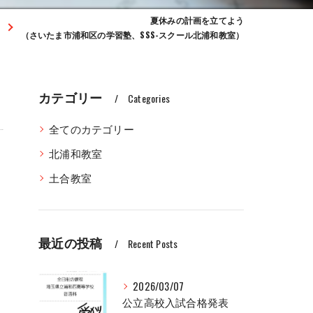
夏休みの計画を立てよう
（さいたま市浦和区の学習塾、SSS-スクール北浦和教室）
カテゴリー
Categories
全てのカテゴリー
北浦和教室
土合教室
最近の投稿
Recent Posts
2026/03/07
公立高校入試合格発表