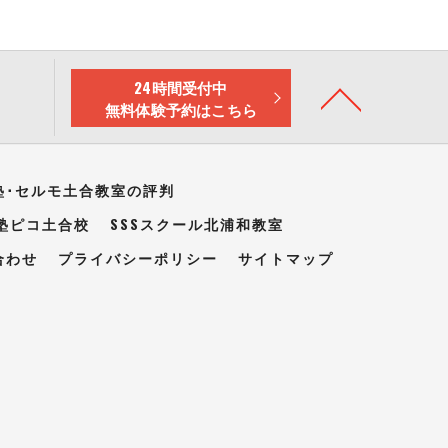
24時間受付中
無料体験予約はこちら
塾･セルモ土合教室の評判
塾ピコ土合校
SSSスクール北浦和教室
合わせ
プライバシーポリシー
サイトマップ