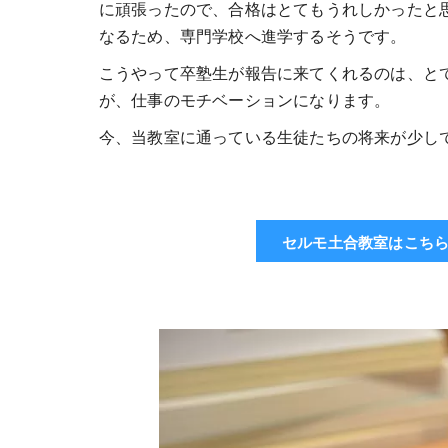
に頑張ったので、合格はとてもうれしかったと
なるため、専門学校へ進学するそうです。
こうやって卒塾生が報告に来てくれるのは、と
が、仕事のモチベーションになります。
今、当教室に通っている生徒たちの将来が少し
セルモ土合教室はこち