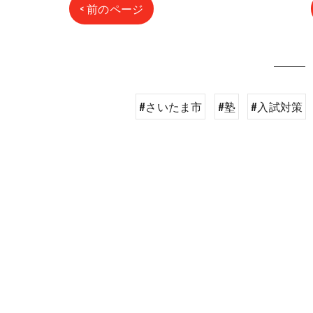
< 前のページ
#さいたま市
#塾
#入試対策