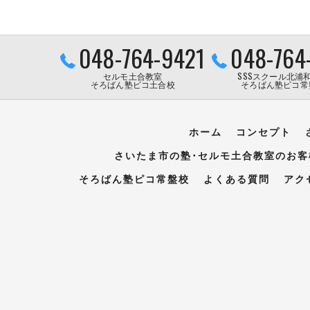
048-764-9421
048-764
セルモ土合教室
SSSスクール北浦
そろばん塾ピコ土合校
そろばん塾ピコ常
ホーム
コンセプト
さいたま市の塾･セルモ土合教室のお客
そろばん塾ピコ常盤校
よくある質問
アク