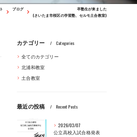
ト
ブログ
卒塾生が来ました
(さいたま市桜区の学習塾、セルモ土合教室)
カテゴリー
Categories
全てのカテゴリー
北浦和教室
土合教室
最近の投稿
Recent Posts
2026/03/07
公立高校入試合格発表