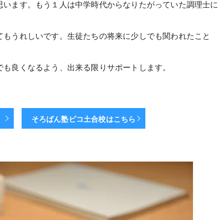
思います。もう１人は中学時代からなりたがっていた調理士に
てもうれしいです。生徒たちの将来に少しでも関われたこと
でも良くなるよう、出来る限りサポートします。
ら
そろばん塾ピコ土合校はこちら