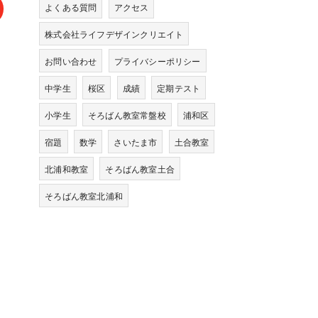
よくある質問
アクセス
株式会社ライフデザインクリエイト
お問い合わせ
プライバシーポリシー
中学生
桜区
成績
定期テスト
小学生
そろばん教室常盤校
浦和区
宿題
数学
さいたま市
土合教室
北浦和教室
そろばん教室土合
そろばん教室北浦和