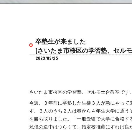
卒塾生が来ました
(さいたま市桜区の学習塾、セルモ
2023/03/25
さいたま市桜区の学習塾、セルモ土合教室です
今週、３年前に卒塾した生徒３人が急にやって
す。３人のうち２人は春から４年生大学に通う
を勝ち取りました。「一般受験で大学に合格す
勉強の途中はつらくて、指定校推薦にすれば良