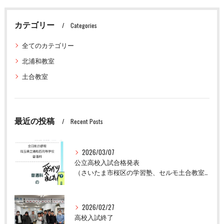
カテゴリー
Categories
全てのカテゴリー
北浦和教室
土合教室
最近の投稿
Recent Posts
2026/03/07
公立高校入試合格発表
（さいたま市桜区の学習塾、セルモ土合教室）
2026/02/27
高校入試終了