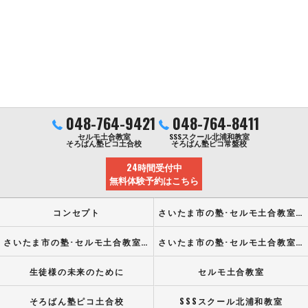
048-764-9421
048-764-8411
セルモ土合教室
SSSスクール北浦和教室
そろばん塾ピコ土合校
そろばん塾ピコ常盤校
24時間受付中
無料体験予約はこちら
コンセプト
さいたま市の塾･セルモ土合教室の口コミ情報
さいたま市の塾･セルモ土合教室の評判
さいたま市の塾･セルモ土合教室のお客様の声
生徒様の未来のために
セルモ土合教室
そろばん塾ピコ土合校
SSSスクール北浦和教室