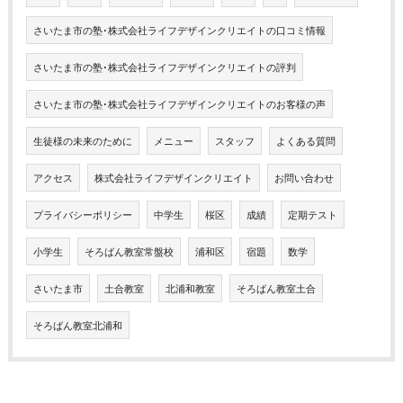
さいたま市の塾･株式会社ライフデザインクリエイトの口コミ情報
さいたま市の塾･株式会社ライフデザインクリエイトの評判
さいたま市の塾･株式会社ライフデザインクリエイトのお客様の声
生徒様の未来のために
メニュー
スタッフ
よくある質問
アクセス
株式会社ライフデザインクリエイト
お問い合わせ
プライバシーポリシー
中学生
桜区
成績
定期テスト
小学生
そろばん教室常盤校
浦和区
宿題
数学
さいたま市
土合教室
北浦和教室
そろばん教室土合
そろばん教室北浦和