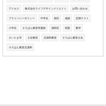
アクセス
株式会社ライフデザインクリエイト
お問い合わせ
プライバシーポリシー
中学生
桜区
成績
定期テスト
小学生
そろばん教室常盤校
浦和区
宿題
数学
さいたま市
土合教室
北浦和教室
そろばん教室土合
そろばん教室北浦和