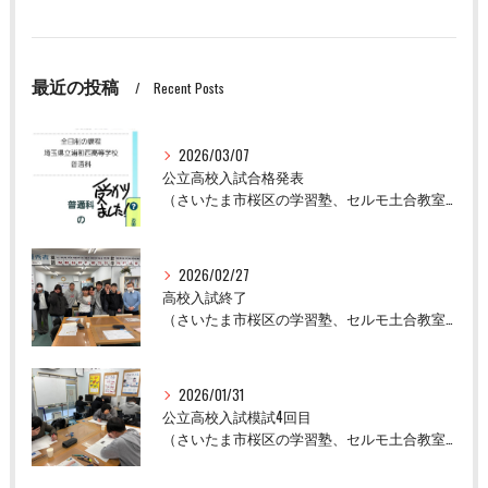
最近の投稿
Recent Posts
2026/03/07
公立高校入試合格発表
（さいたま市桜区の学習塾、セルモ土合教室）
2026/02/27
高校入試終了
（さいたま市桜区の学習塾、セルモ土合教室）
2026/01/31
公立高校入試模試4回目
（さいたま市桜区の学習塾、セルモ土合教室）