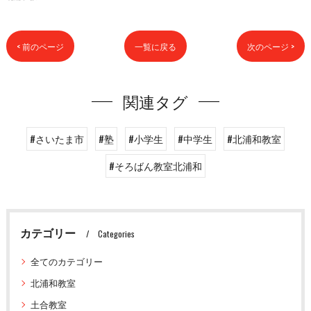
< 前のページ
一覧に戻る
次のページ >
関連タグ
#さいたま市
#塾
#小学生
#中学生
#北浦和教室
#そろばん教室北浦和
カテゴリー
Categories
全てのカテゴリー
北浦和教室
土合教室