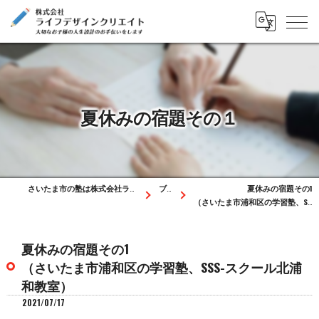
夏休みの宿題その１
さいたま市の塾は株式会社ライフデザインクリエイト
ブログ
夏休みの宿題その1
（さいたま市浦和区の学習塾、SSS-スクール北浦和教室）
夏休みの宿題その1
（さいたま市浦和区の学習塾、SSS-スクール北浦
和教室）
2021/07/17