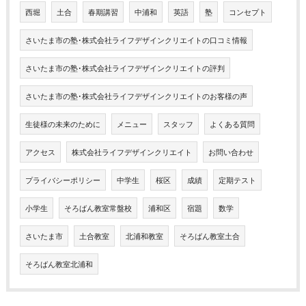
西堀
土合
春期講習
中浦和
英語
塾
コンセプト
さいたま市の塾･株式会社ライフデザインクリエイトの口コミ情報
さいたま市の塾･株式会社ライフデザインクリエイトの評判
さいたま市の塾･株式会社ライフデザインクリエイトのお客様の声
生徒様の未来のために
メニュー
スタッフ
よくある質問
アクセス
株式会社ライフデザインクリエイト
お問い合わせ
プライバシーポリシー
中学生
桜区
成績
定期テスト
小学生
そろばん教室常盤校
浦和区
宿題
数学
さいたま市
土合教室
北浦和教室
そろばん教室土合
そろばん教室北浦和