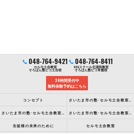
048-764-9421
048-764-8411
セルモ土合教室
SSSスクール北浦和教室
そろばん塾ピコ土合校
そろばん塾ピコ常盤校
24時間受付中
無料体験予約はこちら
コンセプト
さいたま市の塾･セルモ土合教室の口コミ情報
さいたま市の塾･セルモ土合教室の評判
さいたま市の塾･セルモ土合教室のお客様の声
生徒様の未来のために
セルモ土合教室