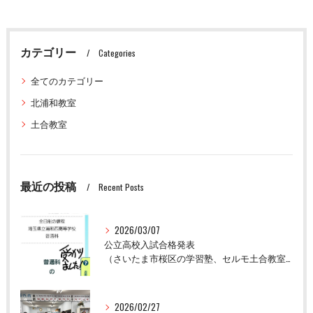
カテゴリー
Categories
全てのカテゴリー
北浦和教室
土合教室
最近の投稿
Recent Posts
2026/03/07
公立高校入試合格発表
（さいたま市桜区の学習塾、セルモ土合教室）
2026/02/27