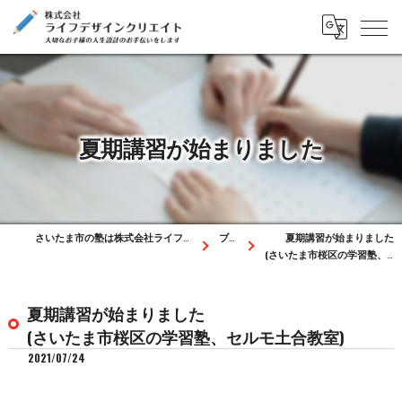
夏期講習が始まりました
さいたま市の塾は株式会社ライフデザインクリエイト
ブログ
夏期講習が始まりました
(さいたま市桜区の学習塾、セルモ土合教室)
夏期講習が始まりました
(さいたま市桜区の学習塾、セルモ土合教室)
2021/07/24