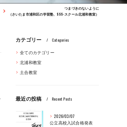
つまづきのないように
（さいたま市浦和区の学習塾、SSS-スクール北浦和教室）
カテゴリー
Categories
全てのカテゴリー
北浦和教室
土合教室
最近の投稿
ン
Recent Posts
2026/03/07
公立高校入試合格発表