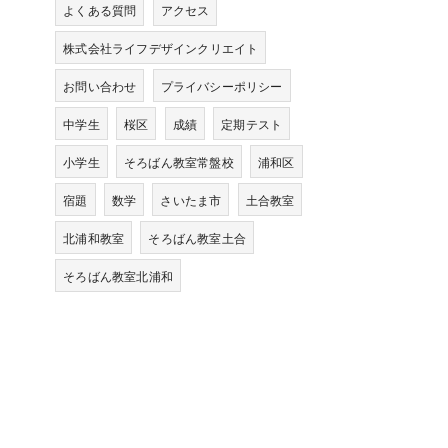
よくある質問
アクセス
株式会社ライフデザインクリエイト
お問い合わせ
プライバシーポリシー
中学生
桜区
成績
定期テスト
小学生
そろばん教室常盤校
浦和区
宿題
数学
さいたま市
土合教室
北浦和教室
そろばん教室土合
そろばん教室北浦和