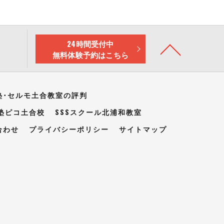
24時間受付中
無料体験予約はこちら
塾･セルモ土合教室の評判
塾ピコ土合校
SSSスクール北浦和教室
合わせ
プライバシーポリシー
サイトマップ