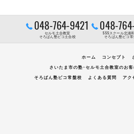
048-764-9421
048-764
セルモ土合教室
SSSスクール北浦
そろばん塾ピコ土合校
そろばん塾ピコ常
ホーム
コンセプト
さいたま市の塾･セルモ土合教室のお客
そろばん塾ピコ常盤校
よくある質問
アク