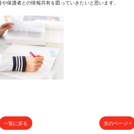
徒や保護者との情報共有を図っていきたいと思います。
一覧に戻る
次のページ >