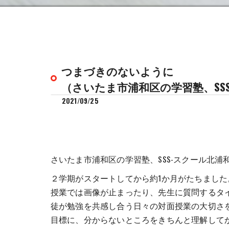
つまづきのないように
（さいたま市浦和区の学習塾、SS
2021/09/25
さいたま市浦和区の学習塾、SSS-スクール北浦
２学期がスタートしてから約1か月がたちまし
授業では画像が止まったり、先生に質問するタ
徒が勉強を共感し合う日々の対面授業の大切さ
目標に、分からないところをきちんと理解して