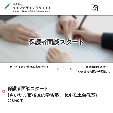
保護者面談スタート
さいたま市の塾は株式会社ライフデザインクリエイト
ブログ
保護者面談スタート
(さいたま市桜区の学習塾、セルモ土合教室)
保護者面談スタート
(さいたま市桜区の学習塾、セルモ土合教室)
2022/03/17