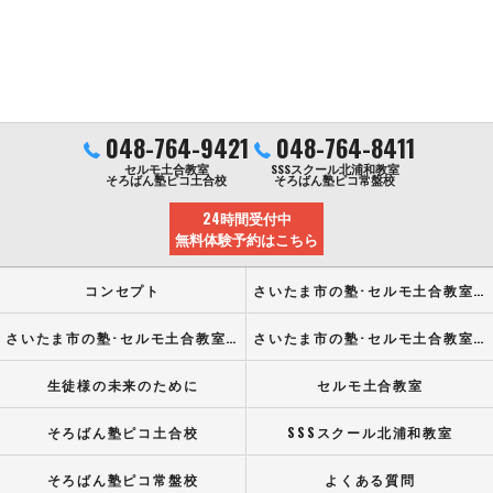
048-764-9421
048-764-8411
セルモ土合教室
SSSスクール北浦和教室
そろばん塾ピコ土合校
そろばん塾ピコ常盤校
24時間受付中
無料体験予約はこちら
コンセプト
さいたま市の塾･セルモ土合教室の口コミ情報
さいたま市の塾･セルモ土合教室の評判
さいたま市の塾･セルモ土合教室のお客様の声
生徒様の未来のために
セルモ土合教室
そろばん塾ピコ土合校
SSSスクール北浦和教室
そろばん塾ピコ常盤校
よくある質問