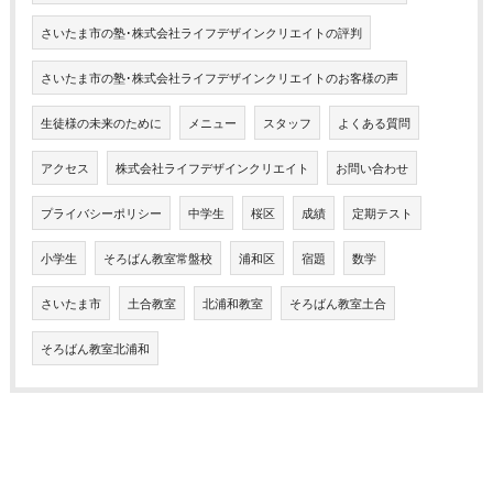
さいたま市の塾･株式会社ライフデザインクリエイトの評判
さいたま市の塾･株式会社ライフデザインクリエイトのお客様の声
生徒様の未来のために
メニュー
スタッフ
よくある質問
アクセス
株式会社ライフデザインクリエイト
お問い合わせ
プライバシーポリシー
中学生
桜区
成績
定期テスト
小学生
そろばん教室常盤校
浦和区
宿題
数学
さいたま市
土合教室
北浦和教室
そろばん教室土合
そろばん教室北浦和