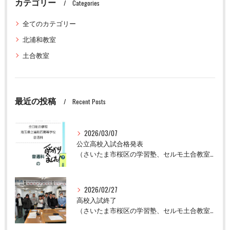
カテゴリー
Categories
全てのカテゴリー
北浦和教室
土合教室
最近の投稿
Recent Posts
2026/03/07
公立高校入試合格発表
（さいたま市桜区の学習塾、セルモ土合教室）
2026/02/27
高校入試終了
（さいたま市桜区の学習塾、セルモ土合教室）