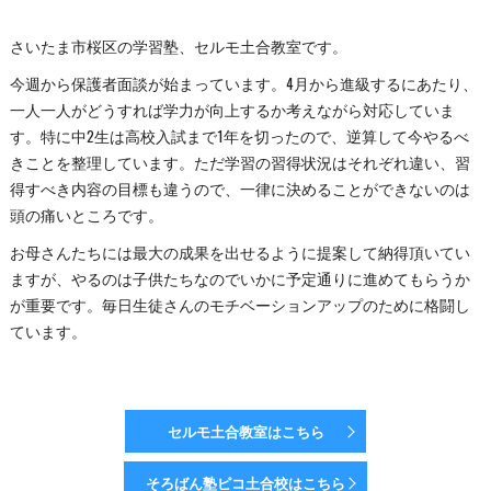
さいたま市桜区の学習塾、セルモ土合教室です。
今週から保護者面談が始まっています。4月から進級するにあたり、
一人一人がどうすれば学力が向上するか考えながら対応していま
す。特に中2生は高校入試まで1年を切ったので、逆算して今やるべ
きことを整理しています。ただ学習の習得状況はそれぞれ違い、習
得すべき内容の目標も違うので、一律に決めることができないのは
頭の痛いところです。
お母さんたちには最大の成果を出せるように提案して納得頂いてい
ますが、やるのは子供たちなのでいかに予定通りに進めてもらうか
が重要です。毎日生徒さんのモチベーションアップのために格闘し
ています。
セルモ土合教室はこちら
そろばん塾ピコ土合校はこちら