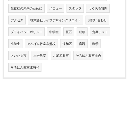
生徒様の未来のために
メニュー
スタッフ
よくある質問
アクセス
株式会社ライフデザインクリエイト
お問い合わせ
プライバシーポリシー
中学生
桜区
成績
定期テスト
小学生
そろばん教室常盤校
浦和区
宿題
数学
さいたま市
土合教室
北浦和教室
そろばん教室土合
そろばん教室北浦和