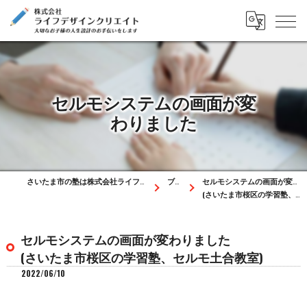
セルモシステムの画面が変
わりました
さいたま市の塾は株式会社ライフデザインクリエイト
ブログ
セルモシステムの画面が変わりました
(さいたま市桜区の学習塾、セルモ土合教室)
セルモシステムの画面が変わりました
(さいたま市桜区の学習塾、セルモ土合教室)
2022/06/10