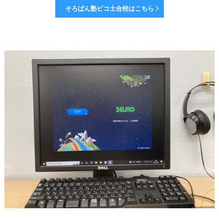
そろばん塾ピコ土合校はこちら