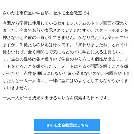
さいたま市桜区の学習塾、セルモ土合教室です。
今週から学習に使用しているセルモシステムのトップ画面が変わり
ました。今まで名前が表示されていたのですが、スタートボタンを
押さないと名前の一覧が出てきません。かなり見た目は変わってい
ますが、生徒たちの反応は様々です。「変わりましたね」と言う生
徒もいれば、全く無関心で気にもとめずに学習に入る生徒もいま
す。生徒の性格は各々違うので学習のやり方にも個性が出ます。ノ
ートをとることを嫌がったり、ノートはとるが問題を解くことを嫌
がったり、点数を100点にしないと気が済まないので、何回もやり直
したりと一人一人違い、一律に型にはめようとしてもなかなかうま
くいきません。
一人一人が一番成果を出せるやり方を模索する日々です。
セルモ土合教室はこちら