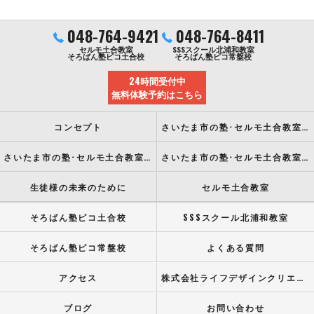
048-764-9421
048-764-8411
セルモ土合教室
SSSスクール北浦和教室
そろばん塾ピコ土合校
そろばん塾ピコ常盤校
24時間受付中
無料体験予約はこちら
コンセプト
さいたま市の塾･セルモ土合教室の口コミ情報
さいたま市の塾･セルモ土合教室の評判
さいたま市の塾･セルモ土合教室のお客様の声
生徒様の未来のために
セルモ土合教室
そろばん塾ピコ土合校
SSSスクール北浦和教室
そろばん塾ピコ常盤校
よくある質問
アクセス
株式会社ライフデザインクリエイト
ブログ
お問い合わせ