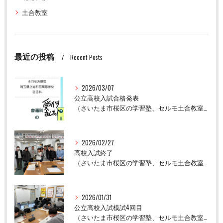
土合教室
最近の投稿
Recent Posts
2026/03/07
公立高校入試合格発表
（さいたま市桜区の学習塾、セルモ土合教室）
2026/02/27
高校入試終了
（さいたま市桜区の学習塾、セルモ土合教室）
2026/01/31
公立高校入試模試4回目
（さいたま市桜区の学習塾、セルモ土合教室）