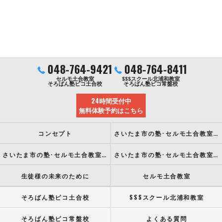
048-764-9421
048-764-8411
セルモ土合教室
SSSスクール北浦和教室
そろばん塾ピコ土合校
そろばん塾ピコ常盤校
24時間受付中
無料体験予約はこちら
コンセプト
さいたま市の塾･セルモ土合教室の口コミ情報
さいたま市の塾･セルモ土合教室の評判
さいたま市の塾･セルモ土合教室のお客様の声
生徒様の未来のために
セルモ土合教室
そろばん塾ピコ土合校
SSSスクール北浦和教室
そろばん塾ピコ常盤校
よくある質問