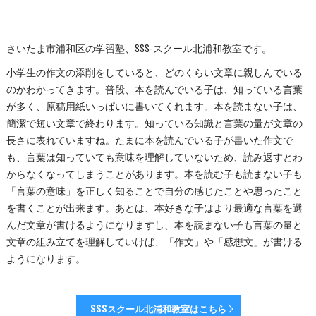
さいたま市浦和区の学習塾、SSS-スクール北浦和教室です。
小学生の作文の添削をしていると、どのくらい文章に親しんでいる
のかわかってきます。普段、本を読んでいる子は、知っている言葉
が多く、原稿用紙いっぱいに書いてくれます。本を読まない子は、
簡潔で短い文章で終わります。知っている知識と言葉の量が文章の
長さに表れていますね。たまに本を読んでいる子が書いた作文で
も、言葉は知っていても意味を理解していないため、読み返すとわ
からなくなってしまうことがあります。本を読む子も読まない子も
「言葉の意味」を正しく知ることで自分の感じたことや思ったこと
を書くことが出来ます。あとは、本好きな子はより最適な言葉を選
んだ文章が書けるようになりますし、本を読まない子も言葉の量と
文章の組み立てを理解していけば、「作文」や「感想文」が書ける
ようになります。
SSSスクール北浦和教室はこちら