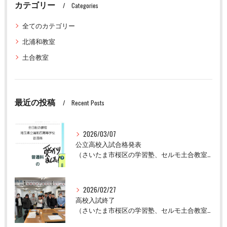
カテゴリー
Categories
全てのカテゴリー
北浦和教室
土合教室
最近の投稿
Recent Posts
2026/03/07
公立高校入試合格発表
（さいたま市桜区の学習塾、セルモ土合教室）
2026/02/27
高校入試終了
（さいたま市桜区の学習塾、セルモ土合教室）