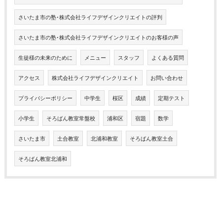
さいたま市の塾･株式会社ライフデザインクリエイトの評判
さいたま市の塾･株式会社ライフデザインクリエイトのお客様の声
生徒様の未来のために
メニュー
スタッフ
よくある質問
アクセス
株式会社ライフデザインクリエイト
お問い合わせ
プライバシーポリシー
中学生
桜区
成績
定期テスト
小学生
そろばん教室常盤校
浦和区
宿題
数学
さいたま市
土合教室
北浦和教室
そろばん教室土合
そろばん教室北浦和