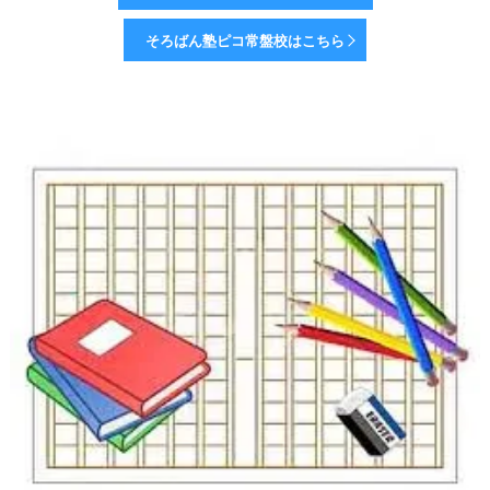
そろばん塾ピコ常盤校はこちら