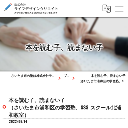
本を読む子、読まない子
さいたま市の塾は株式会社ライフデザインクリエイト
ブログ
本を読む子、読まない子
（さいたま市浦和区の学習塾、SSS-スクール北浦和教室）
本を読む子、読まない子
（さいたま市浦和区の学習塾、SSS-スクール北浦
和教室）
2022/06/14