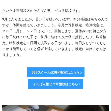
さいたま市浦和区のそろばん塾、ピコ常盤校です。
9月に入りましたが、暑い日が続いています。水分補給はもちろんで
すが、体調も整えていきましょう。今月の珠算検定、暗算検定は、
２６日（月）、２７日（火）に、実施します。夏休み中に朝と夕方
に毎日続けていた子は、前月に続けて次の級に挑戦したり、珠算検
定、暗算検定を２日間で挑戦する子もいます。毎日少しずつでもし
っかり復習していくと必ず上達していきます。検定に向けてがんば
りましょう。
SSSスクール北浦和教室はこちら
そろばん塾ピコ常盤校はこちら