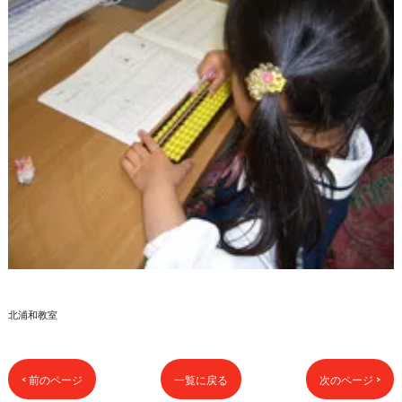
北浦和教室
< 前のページ
一覧に戻る
次のページ >