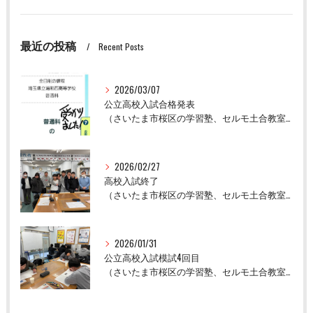
最近の投稿
Recent Posts
2026/03/07
公立高校入試合格発表
（さいたま市桜区の学習塾、セルモ土合教室）
2026/02/27
高校入試終了
（さいたま市桜区の学習塾、セルモ土合教室）
2026/01/31
公立高校入試模試4回目
（さいたま市桜区の学習塾、セルモ土合教室）