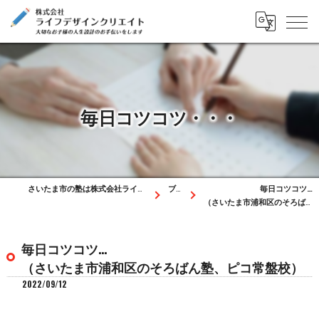
毎日コツコツ・・・
さいたま市の塾は株式会社ライフデザインクリエイト
ブログ
毎日コツコツ…
（さいたま市浦和区のそろばん塾、ピコ常盤校）
毎日コツコツ…
（さいたま市浦和区のそろばん塾、ピコ常盤校）
2022/09/12