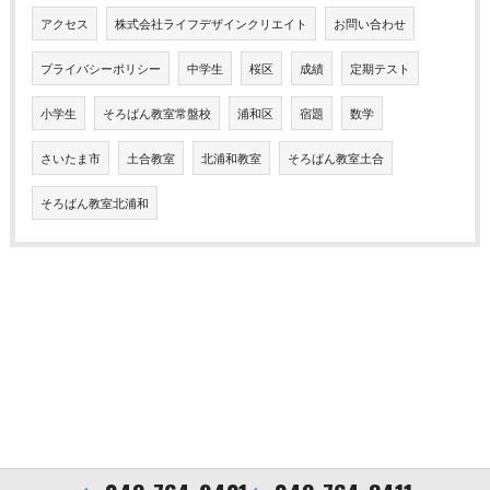
アクセス
株式会社ライフデザインクリエイト
お問い合わせ
プライバシーポリシー
中学生
桜区
成績
定期テスト
小学生
そろばん教室常盤校
浦和区
宿題
数学
さいたま市
土合教室
北浦和教室
そろばん教室土合
そろばん教室北浦和