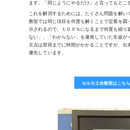
ます。「同じようにやるだけ」と言ってもどこ
これを解消するためには、たくさん問題を解い
教室では同じ項目を何度も解くことで定着を図
示されるので、１００％になるまで何度も繰り
ない」、「わからない」を連発していた生徒が
欠点は習得までに時間がかかることですが、出
優先しています。
セルモ土合教室はこち