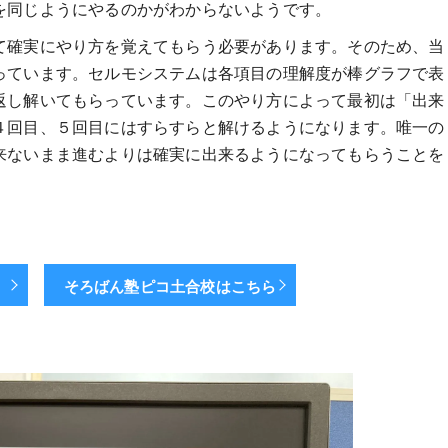
を同じようにやるのかがわからないようです。
て確実にやり方を覚えてもらう必要があります。そのため、当
っています。セルモシステムは各項目の理解度が棒グラフで表
返し解いてもらっています。このやり方によって最初は「出来
４回目、５回目にはすらすらと解けるようになります。唯一の
来ないまま進むよりは確実に出来るようになってもらうことを
ら
そろばん塾ピコ土合校はこちら