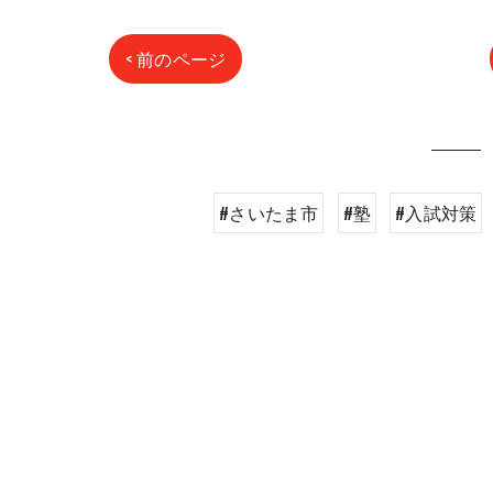
< 前のページ
#さいたま市
#塾
#入試対策