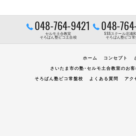
048-764-9421
048-764
セルモ土合教室
SSSスクール北浦
そろばん塾ピコ土合校
そろばん塾ピコ常
ホーム
コンセプト
さいたま市の塾･セルモ土合教室のお客
そろばん塾ピコ常盤校
よくある質問
アク