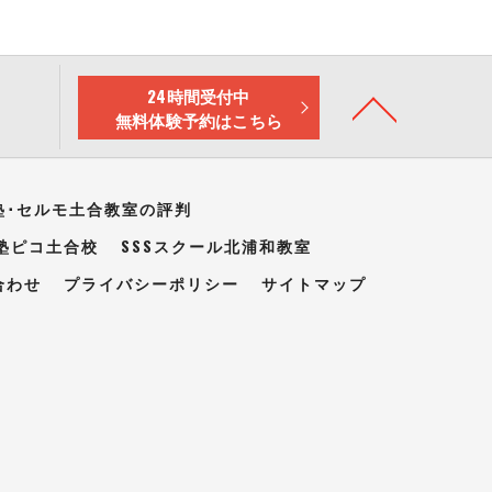
24時間受付中
無料体験予約はこちら
塾･セルモ土合教室の評判
塾ピコ土合校
SSSスクール北浦和教室
合わせ
プライバシーポリシー
サイトマップ