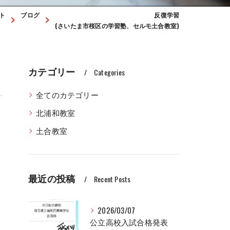
ト
ブログ
反復学習
(さいたま市桜区の学習塾、セルモ土合教室)
カテゴリー
Categories
全てのカテゴリー
北浦和教室
土合教室
最近の投稿
Recent Posts
2026/03/07
公立高校入試合格発表