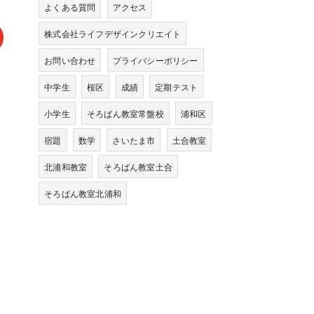
よくある質問
アクセス
株式会社ライフデザインクリエイト
お問い合わせ
プライバシーポリシー
中学生
桜区
成績
定期テスト
小学生
そろばん教室常盤校
浦和区
宿題
数学
さいたま市
土合教室
北浦和教室
そろばん教室土合
そろばん教室北浦和