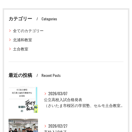
カテゴリー
Categories
全てのカテゴリー
北浦和教室
土合教室
最近の投稿
Recent Posts
2026/03/07
公立高校入試合格発表
（さいたま市桜区の学習塾、セルモ土合教室）
2026/02/27
高校入試終了