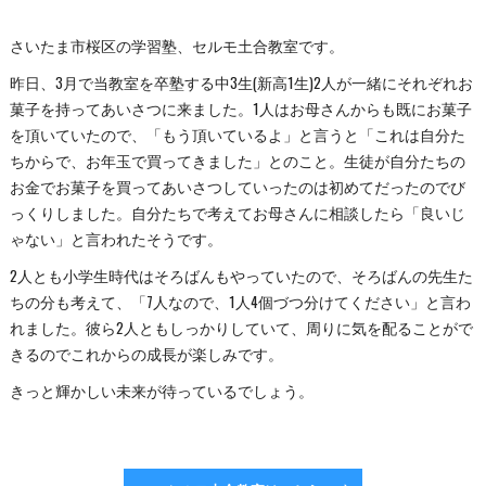
さいたま市桜区の学習塾、セルモ土合教室です。
昨日、3月で当教室を卒塾する中3生(新高1生)2人が一緒にそれぞれお
菓子を持ってあいさつに来ました。1人はお母さんからも既にお菓子
を頂いていたので、「もう頂いているよ」と言うと「これは自分た
ちからで、お年玉で買ってきました」とのこと。生徒が自分たちの
お金でお菓子を買ってあいさつしていったのは初めてだったのでび
っくりしました。自分たちで考えてお母さんに相談したら「良いじ
ゃない」と言われたそうです。
2人とも小学生時代はそろばんもやっていたので、そろばんの先生た
ちの分も考えて、「7人なので、1人4個づつ分けてください」と言わ
れました。彼ら2人ともしっかりしていて、周りに気を配ることがで
きるのでこれからの成長が楽しみです。
きっと輝かしい未来が待っているでしょう。