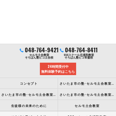
048-764-9421
048-764-8411
セルモ土合教室
SSSスクール北浦和教室
そろばん塾ピコ土合校
そろばん塾ピコ常盤校
24時間受付中
無料体験予約はこちら
コンセプト
さいたま市の塾･セルモ土合教室の口コミ情報
さいたま市の塾･セルモ土合教室の評判
さいたま市の塾･セルモ土合教室のお客様の声
生徒様の未来のために
セルモ土合教室