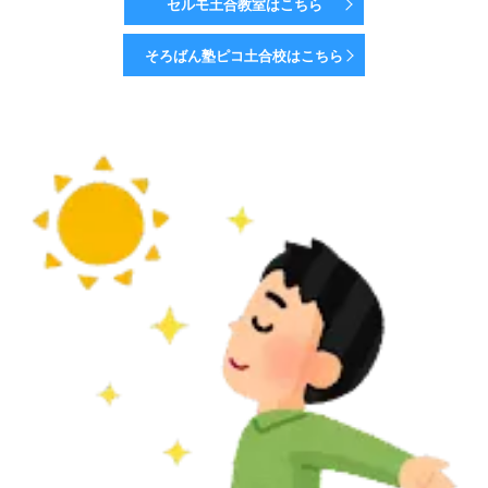
セルモ土合教室はこちら
そろばん塾ピコ土合校はこちら