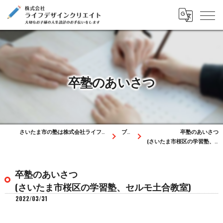
卒塾のあいさつ
さいたま市の塾は株式会社ライフデザインクリエイト
ブログ
卒塾のあいさつ
(さいたま市桜区の学習塾、セルモ土合教室)
卒塾のあいさつ
(さいたま市桜区の学習塾、セルモ土合教室)
2022/03/31