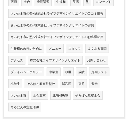
西堀
土合
春期講習
中浦和
英語
塾
コンセプト
さいたま市の塾･株式会社ライフデザインクリエイトの口コミ情報
さいたま市の塾･株式会社ライフデザインクリエイトの評判
さいたま市の塾･株式会社ライフデザインクリエイトのお客様の声
生徒様の未来のために
メニュー
スタッフ
よくある質問
アクセス
株式会社ライフデザインクリエイト
お問い合わせ
プライバシーポリシー
中学生
桜区
成績
定期テスト
小学生
そろばん教室常盤校
浦和区
宿題
数学
さいたま市
土合教室
北浦和教室
そろばん教室土合
そろばん教室北浦和